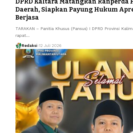
DPRD Kaltara Matangkan Ranperda
Daerah, Siapkan Payung Hukum Apre
Berjasa
TARAKAN – Panitia Khusus (Pansus) I DPRD Provinsi Kali
rapat…
Redaksi
12 Juli 2026