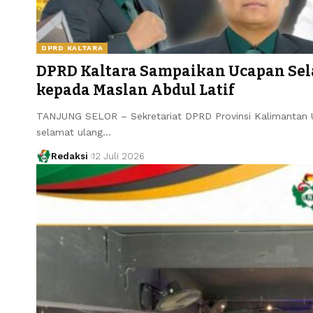
DPRD KALTARA
DPRD Kaltara Sampaikan Ucapan Se
kepada Maslan Abdul Latif
TANJUNG SELOR – Sekretariat DPRD Provinsi Kalimantan
selamat ulang…
Redaksi
12 Juli 2026