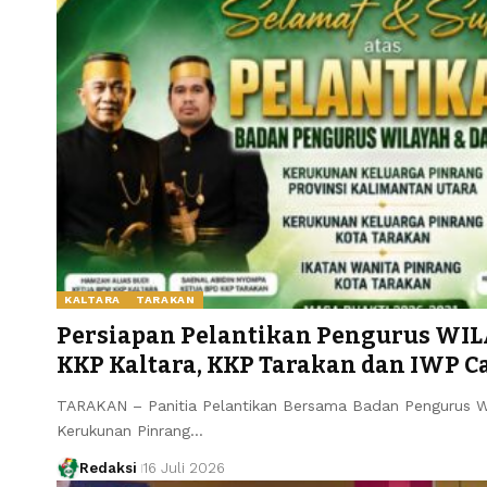
KALTARA
TARAKAN
Persiapan Pelantikan Pengurus W
KKP Kaltara, KKP Tarakan dan IWP C
TARAKAN – Panitia Pelantikan Bersama Badan Pengurus W
Kerukunan Pinrang…
Redaksi
16 Juli 2026