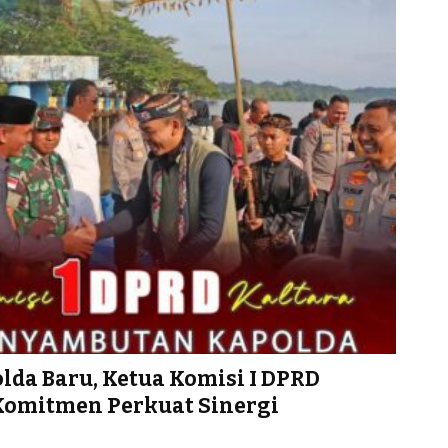
da Baru, Ketua Komisi I DPRD
Komitmen Perkuat Sinergi