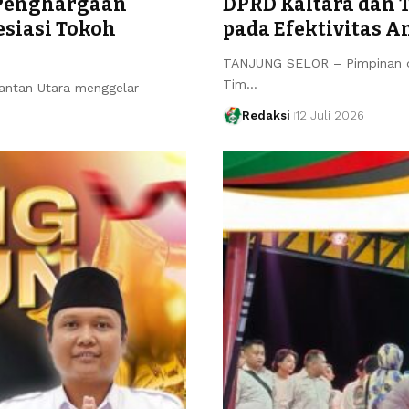
 Penghargaan
DPRD Kaltara dan 
siasi Tokoh
pada Efektivitas 
TANJUNG SELOR – Pimpinan d
Tim…
mantan Utara menggelar
Redaksi
12 Juli 2026