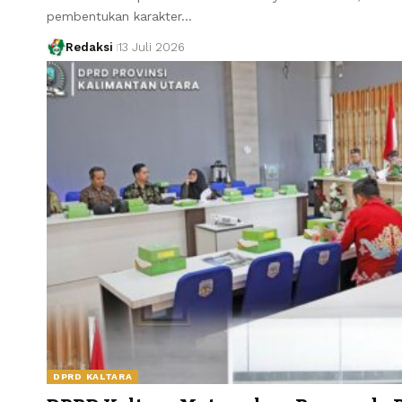
pembentukan karakter…
Redaksi
13 Juli 2026
DPRD KALTARA