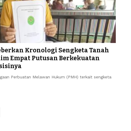
Beberkan Kronologi Sengketa Tanah
laim Empat Putusan Berkekuatan
isinya
gaan Perbuatan Melawan Hukum (PMH) terkait sengketa