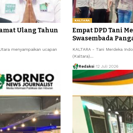
KALTARA
lamat Ulang Tahun
Empat DPD Tani Me
Swasembada Pang
 Utara menyampaikan ucapan
KALTARA - Tani Merdeka Indon
(Kaltara)…
Redaksi
12 Juli 2026