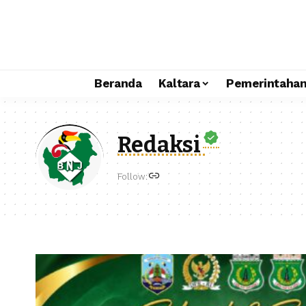
Beranda
Kaltara
Pemerintaha
Redaksi
Follow: