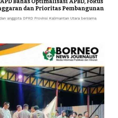
TAPD Bahas Optimalisasi APBD, Fokus
Anggaran dan Prioritas Pembangunan
an anggota DPRD Provinsi Kalimantan Utara bersama