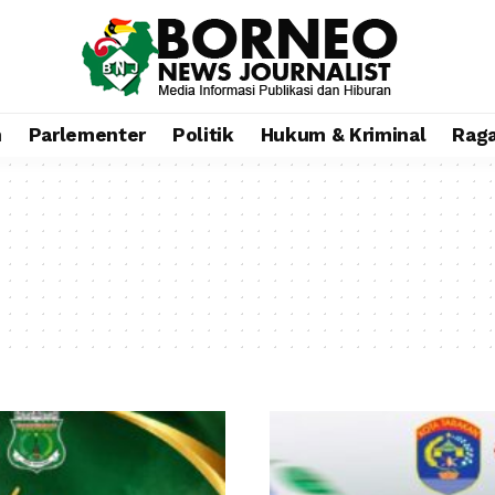
n
Parlementer
Politik
Hukum & Kriminal
Rag