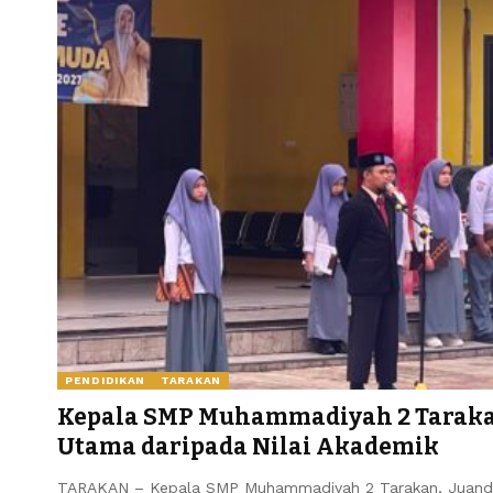
PENDIDIKAN
TARAKAN
Kepala SMP Muhammadiyah 2 Taraka
Utama daripada Nilai Akademik
TARAKAN – Kepala SMP Muhammadiyah 2 Tarakan, Juand