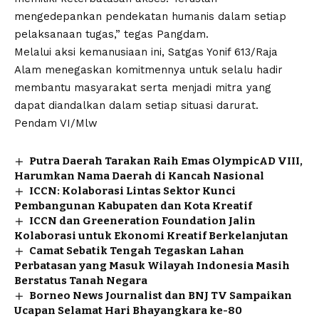
mengedepankan pendekatan humanis dalam setiap
pelaksanaan tugas,” tegas Pangdam.
Melalui aksi kemanusiaan ini, Satgas Yonif 613/Raja
Alam menegaskan komitmennya untuk selalu hadir
membantu masyarakat serta menjadi mitra yang
dapat diandalkan dalam setiap situasi darurat.
Pendam VI/Mlw
Putra Daerah Tarakan Raih Emas OlympicAD VIII,
Harumkan Nama Daerah di Kancah Nasional
ICCN: Kolaborasi Lintas Sektor Kunci
Pembangunan Kabupaten dan Kota Kreatif
ICCN dan Greeneration Foundation Jalin
Kolaborasi untuk Ekonomi Kreatif Berkelanjutan
Camat Sebatik Tengah Tegaskan Lahan
Perbatasan yang Masuk Wilayah Indonesia Masih
Berstatus Tanah Negara
Borneo News Journalist dan BNJ TV Sampaikan
Ucapan Selamat Hari Bhayangkara ke-80