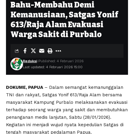
Bahu-Membahu Demi
Kemanusiaan, Satgas Yonif
613/Raja Alam Evakuasi
Warga Sakit di Purbalo
Redaksi
Published: 4 Februari 2026
Last updated: 4 Februari 2026 15:00
DOKUME, PAPUA
– Dalam semangat kemanunggalan
TNI dan rakyat, Satgas Yonif 613/Raja Alam bersama
masyarakat Kampung Purbalo melaksanakan evakuasi
terhadap seorang warga yang sakit dan membutuhkan
penanganan medis lanjutan, Sabtu (28/01/2026).
Kegiatan ini menjadi wujud nyata kepedulian Satgas di
tengah masyarakat pedalaman Papua.