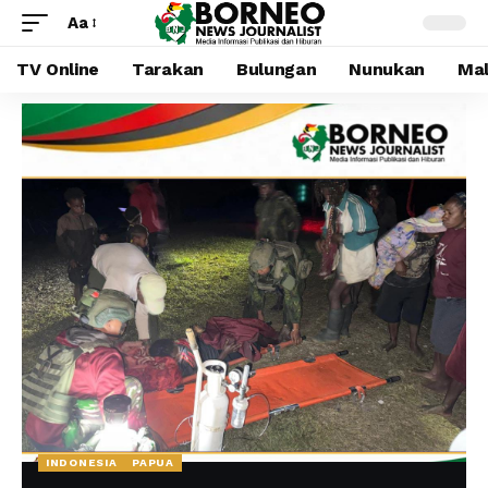
Aa
TV Online
Tarakan
Bulungan
Nunukan
Mal
INDONESIA
PAPUA