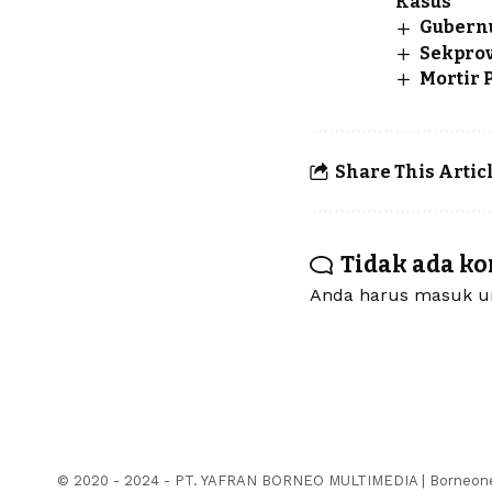
Kasus
Gubernu
Sekprov
Mortir 
Share This Artic
Tidak ada k
Anda harus
masuk
un
© 2020 - 2024 - PT. YAFRAN BORNEO MULTIMEDIA | Borneonew