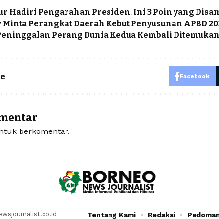
r Hadiri Pengarahan Presiden, Ini 3 Poin yang Dis
 Minta Perangkat Daerah Kebut Penyusunan APBD 20
Peninggalan Perang Dunia Kedua Kembali Ditemuka
le
Facebook
omentar
tuk berkomentar.
sjournalist.co.id
Tentang Kami
Redaksi
Pedoman