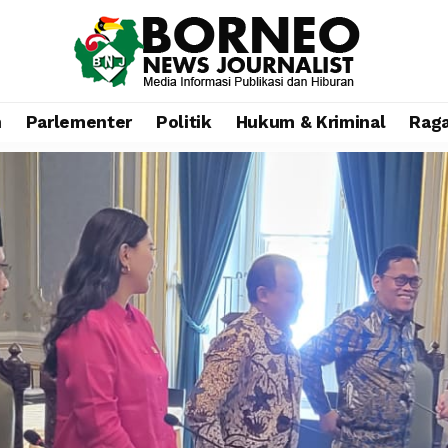
n
Parlementer
Politik
Hukum & Kriminal
Rag