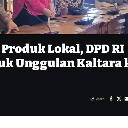
Produk Lokal, DPD RI
uk Unggulan Kaltara 
Share