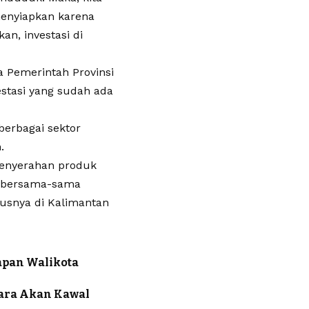
 menyiapkan karena
an, investasi di
a Pemerintah Provinsi
stasi yang sudah ada
berbagai sektor
.
penyerahan produk
k bersama-sama
usnya di Kalimantan
apan Walikota
tara Akan Kawal