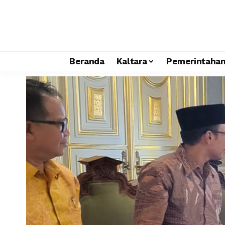
Beranda
Kaltara
Pemerintaha