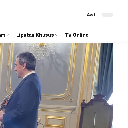
Aa
am
Liputan Khusus
TV Online