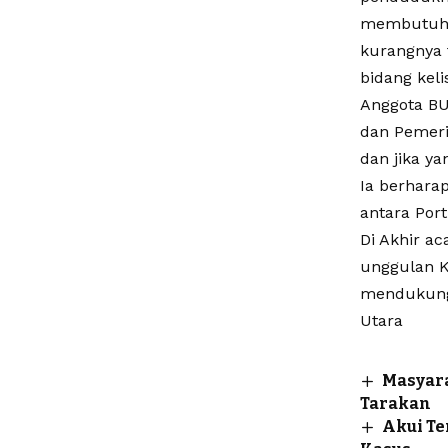
membutuhkan
kurangnya t
bidang keli
Anggota BU
dan Pemeri
dan jika ya
Ia berhara
antara Port
Di Akhir a
unggulan 
mendukung 
Utara
Masyara
Tarakan
Akui Te