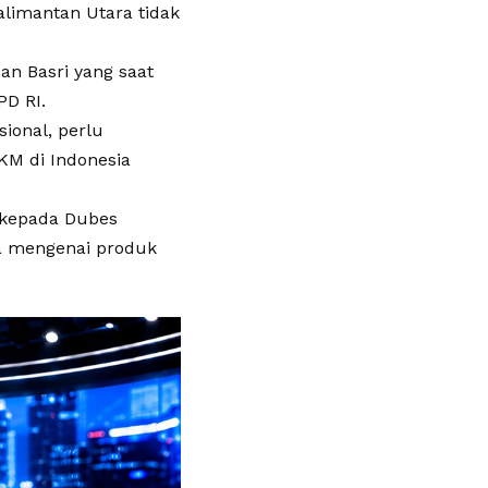
limantan Utara tidak
an Basri yang saat
D RI.
ional, perlu
M di Indonesia
 kepada Dubes
ia mengenai produk