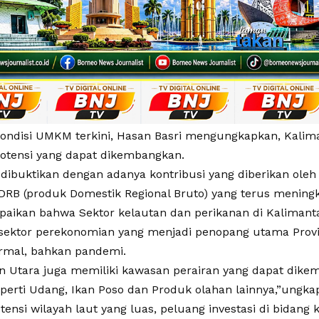
ondisi UMKM terkini, Hasan Basri mengungkapkan, Kalim
otensi yang dapat dikembangkan.
n dibuktikan dengan adanya kontribusi yang diberikan ole
DRB (produk Domestik Regional Bruto) yang terus meningk
aikan bahwa Sektor kelautan dan perikanan di Kaliman
 sektor perekonomian yang menjadi penopang utama Provi
rmal, bahkan pandemi.
n Utara juga memiliki kawasan perairan yang dapat dik
eperti Udang, Ikan Poso dan Produk olahan lainnya,”ungka
ensi wilayah laut yang luas, peluang investasi di bidang 