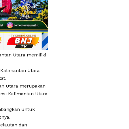
antan Utara memiliki
h Kalimantan Utara
at.
tan Utara merupakan
nsi Kalimantan Utara
embangkan untuk
pnya.
kelautan dan