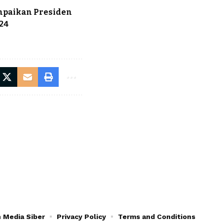
ampaikan Presiden
24
n
 Media Siber
Privacy Policy
Terms and Conditions