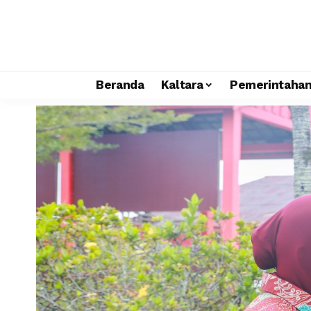
Beranda
Kaltara
Pemerintaha