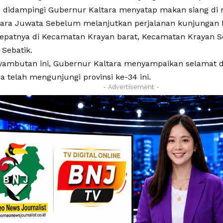
didampingi Gubernur Kaltara menyatap makan siang di 
ra Juwata Sebelum melanjutkan perjalanan kunjungan k
epatnya di Kecamatan Krayan barat, Kecamatan Krayan S
Sebatik.
ambutan ini, Gubernur Kaltara menyampaikan selamat d
a telah mengunjungi provinsi ke-34 ini.
- Advertisement -