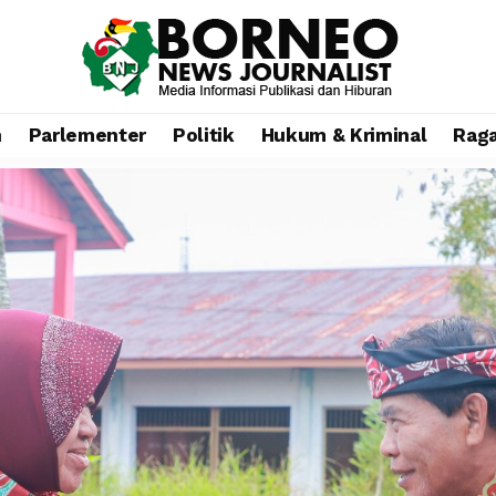
n
Parlementer
Politik
Hukum & Kriminal
Rag