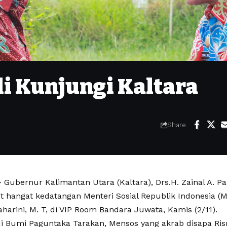
i Kunjungi Kaltara
Share
Gubernur Kalimantan Utara (Kaltara), Drs.H. Zainal A. Pa
hangat kedatangan Menteri Sosial Republik Indonesia (Men
maharini, M. T, di VIP Room Bandara Juwata, Kamis (2/11).
di Bumi Paguntaka Tarakan, Mensos yang akrab disapa Ri