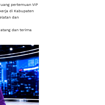
ruang pertemuan VIP
erja di Kabupaten
elatan dan
atang dan terima