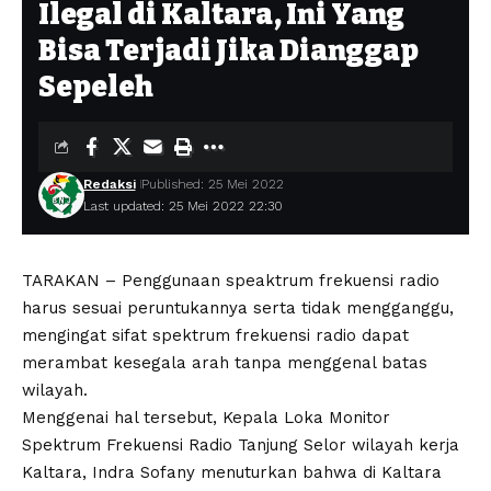
Ilegal di Kaltara, Ini Yang
Bisa Terjadi Jika Dianggap
Sepeleh
Redaksi
Published: 25 Mei 2022
Last updated: 25 Mei 2022 22:30
TARAKAN – Penggunaan speaktrum frekuensi radio
harus sesuai peruntukannya serta tidak mengganggu,
mengingat sifat spektrum frekuensi radio dapat
merambat kesegala arah tanpa menggenal batas
wilayah.
Menggenai hal tersebut, Kepala Loka Monitor
Spektrum Frekuensi Radio Tanjung Selor wilayah kerja
Kaltara, Indra Sofany menuturkan bahwa di Kaltara