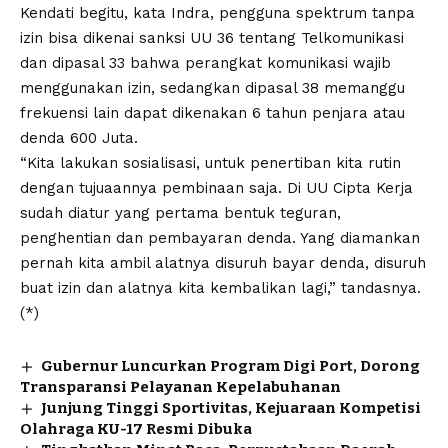
Kendati begitu, kata Indra, pengguna spektrum tanpa
izin bisa dikenai sanksi UU 36 tentang Telkomunikasi
dan dipasal 33 bahwa perangkat komunikasi wajib
menggunakan izin, sedangkan dipasal 38 memanggu
frekuensi lain dapat dikenakan 6 tahun penjara atau
denda 600 Juta.
“Kita lakukan sosialisasi, untuk penertiban kita rutin
dengan tujuaannya pembinaan saja. Di UU Cipta Kerja
sudah diatur yang pertama bentuk teguran,
penghentian dan pembayaran denda. Yang diamankan
pernah kita ambil alatnya disuruh bayar denda, disuruh
buat izin dan alatnya kita kembalikan lagi,” tandasnya.
(*)
Gubernur Luncurkan Program Digi Port, Dorong
Transparansi Pelayanan Kepelabuhanan
Junjung Tinggi Sportivitas, Kejuaraan Kompetisi
Olahraga KU-17 Resmi Dibuka