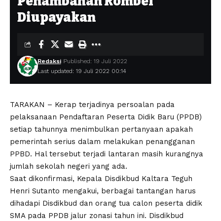
Penambahan Rombel
Diupayakan
Redaksi
Published: 19 Juli 2022
Last updated: 19 Juli 2022 00:14
TARAKAN – Kerap terjadinya persoalan pada
pelaksanaan Pendaftaran Peserta Didik Baru (PPDB)
setiap tahunnya menimbulkan pertanyaan apakah
pemerintah serius dalam melakukan penangganan
PPBD. Hal tersebut terjadi lantaran masih kurangnya
jumlah sekolah negeri yang ada.
Saat dikonfirmasi, Kepala Disdikbud Kaltara Teguh
Henri Sutanto mengakui, berbagai tantangan harus
dihadapi Disdikbud dan orang tua calon peserta didik
SMA pada PPDB jalur zonasi tahun ini. Disdikbud