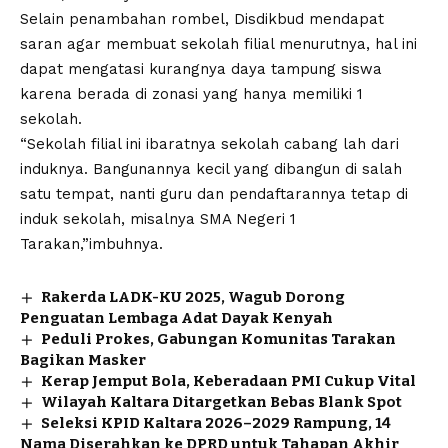
Selain penambahan rombel, Disdikbud mendapat
saran agar membuat sekolah filial menurutnya, hal ini
dapat mengatasi kurangnya daya tampung siswa
karena berada di zonasi yang hanya memiliki 1
sekolah.
“Sekolah filial ini ibaratnya sekolah cabang lah dari
induknya. Bangunannya kecil yang dibangun di salah
satu tempat, nanti guru dan pendaftarannya tetap di
induk sekolah, misalnya SMA Negeri 1
Tarakan,”imbuhnya.
Rakerda LADK-KU 2025, Wagub Dorong
Penguatan Lembaga Adat Dayak Kenyah
Peduli Prokes, Gabungan Komunitas Tarakan
Bagikan Masker
Kerap Jemput Bola, Keberadaan PMI Cukup Vital
Wilayah Kaltara Ditargetkan Bebas Blank Spot
Seleksi KPID Kaltara 2026–2029 Rampung, 14
Nama Diserahkan ke DPRD untuk Tahapan Akhir