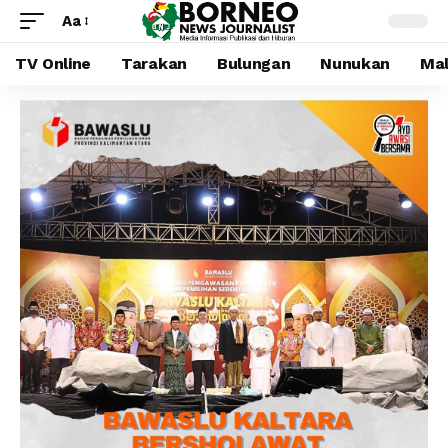
Aa
TV Online
Tarakan
Bulungan
Nunukan
Mal