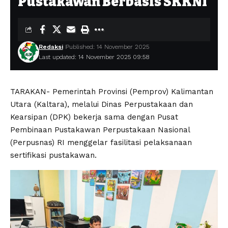
Pustakawan Berbasis SKKNI
Redaksi
Published: 14 November 2025
Last updated: 14 November 2025 09:58
TARAKAN- Pemerintah Provinsi (Pemprov) Kalimantan
Utara (Kaltara), melalui Dinas Perpustakaan dan
Kearsipan (DPK) bekerja sama dengan Pusat
Pembinaan Pustakawan Perpustakaan Nasional
(Perpusnas) RI menggelar fasilitasi pelaksanaan
sertifikasi pustakawan.