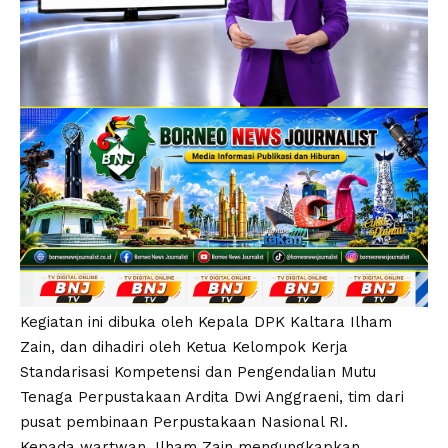
Kegiatan ini dibuka oleh Kepala DPK Kaltara Ilham
Zain, dan dihadiri oleh Ketua Kelompok Kerja
Standarisasi Kompetensi dan Pengendalian Mutu
Tenaga Perpustakaan Ardita Dwi Anggraeni, tim dari
pusat pembinaan Perpustakaan Nasional RI.
Kepada wartwan, Ilham Zain mengungkapkan,