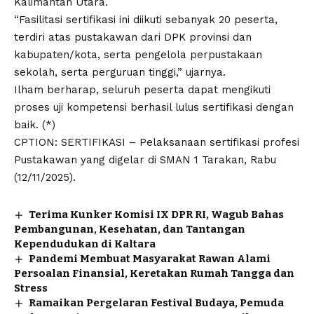
Kalimantan Utara.
“Fasilitasi sertifikasi ini diikuti sebanyak 20 peserta,
terdiri atas pustakawan dari DPK provinsi dan
kabupaten/kota, serta pengelola perpustakaan
sekolah, serta perguruan tinggi,” ujarnya.
Ilham berharap, seluruh peserta dapat mengikuti
proses uji kompetensi berhasil lulus sertifikasi dengan
baik. (*)
CPTION: SERTIFIKASI – Pelaksanaan sertifikasi profesi
Pustakawan yang digelar di SMAN 1 Tarakan, Rabu
(12/11/2025).
Terima Kunker Komisi IX DPR RI, Wagub Bahas
Pembangunan, Kesehatan, dan Tantangan
Kependudukan di Kaltara
Pandemi Membuat Masyarakat Rawan Alami
Persoalan Finansial, Keretakan Rumah Tangga dan
Stress
Ramaikan Pergelaran Festival Budaya, Pemuda