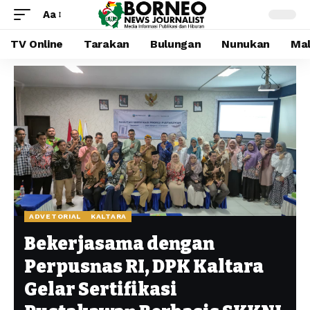
Aa
TV Online
Tarakan
Bulungan
Nunukan
Mal
ADVETORIAL
KALTARA
Bekerjasama dengan
Perpusnas RI, DPK Kaltara
Gelar Sertifikasi