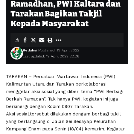
Ramadhan, PWI Kaltara dan
Tarakan Bagikan Takjil
Kepada Masyarakat
Redaksi
Published: 19 April 2022
Last updated: 19 April 2022 22:26
TARAKAN – Persatuan Wartawan Indonesia (PWI)
Kalimantan Utara dan Tarakan berkolaborasi
menggelar aksi sosial yang diberi tema “PWI Berbagi
Berkah Ramadan”. Tak hanya PWI, kegiatan ini juga
bersinergi dengan Kodim 0907 Tarakan.
Aksi sosial.tersebut dilakukan dengam berbagi takjil
yang berlangsung di Jalan Sei Sesayap Kelurahan
Kampung Enam pada Senin (18/04) kemarim. Kegiatan