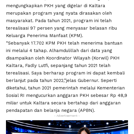
mengungkapkan PKH yang digelar di Kaltara
merupakan program yang nyata dirasakan oleh
masyarakat. Pada tahun 2021, program ini telah
terealisasi 97 persen yang menyasar belasan ribu
Keluarga Penerima Manfaat (KPM).
“Sebanyak 17.702 KPM PKH telah menerima bantuan
ini melalui 4 tahap. Alhamdulillah dari data yang
disampaikan oleh Koordinator Wilayah (Korwil) PKH
Kaltara, Fadly Lutfi, sepanjang tahun 2021 telah
terealisasi. Saya berharap program ini dapat kembali
berlanjut pada tahun 2022,”jelas Gubernur. Seperti
diketahui, tahun 2021 pemerintah melalui Kementerian
Sosial RI mengucurkan anggaran PKH sebesar Rp 48,9
miliar untuk Kaltara secara bertahap dari anggaran
pendapatan dan belanja negara (APBN).
- Advertisement -