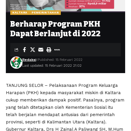
KALTARA
PEMERINTAHAN
Berharap Program PKH
Dapat Berlanjut di 2022
Redaksi
Published: 15 Februari 2022
Last updated: 15 Februari 2022 21:02
TANJUNG SELOR – Pelaksanaan Program Keluarga
Harapan (PKH) kepada masyarakat miskin di Kaltara
cukup memberikan dampak positif. Pasalnya, program
yang telah ditetapkan oleh Kementerian Sosial itu
telah berjalan mendapat antusias dari pemerintah
provinsi, seperti di Kalimantan Utara (Kaltara).
Gubernur Kaltara, Drs H Zainal A Paliwang SH, M.Hum