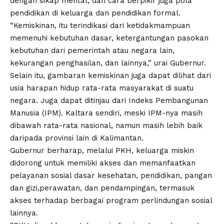
dengan sikap mental, dan cara berpikir juga pola
pendidikan di keluarga dan pendidikan formal.
“Kemiskinan, itu terindikasi dari ketidakmampuan
memenuhi kebutuhan dasar, ketergantungan pasokan
kebutuhan dari pemerintah atau negara lain,
kekurangan penghasilan, dan lainnya,” urai Gubernur.
Selain itu, gambaran kemiskinan juga dapat dilihat dari
usia harapan hidup rata-rata masyarakat di suatu
negara. Juga dapat ditinjau dari Indeks Pembangunan
Manusia (IPM). Kaltara sendiri, meski IPM-nya masih
dibawah rata-rata nasional, namun masih lebih baik
daripada provinsi lain di Kalimantan.
Gubernur berharap, melalui PKH, keluarga miskin
didorong untuk memiliki akses dan memanfaatkan
pelayanan sosial dasar kesehatan, pendidikan, pangan
dan gizi,perawatan, dan pendampingan, termasuk
akses terhadap berbagai program perlindungan sosial
lainnya.