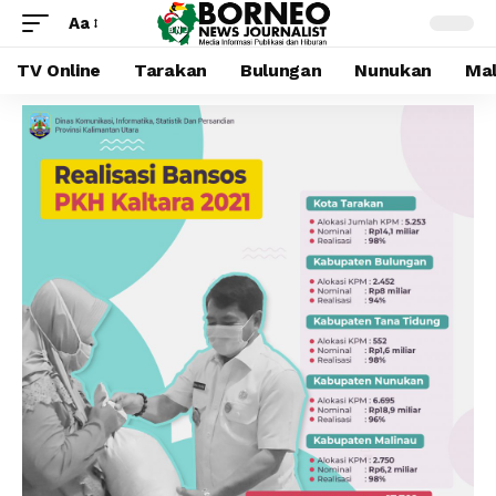
Aa
TV Online
Tarakan
Bulungan
Nunukan
Mal