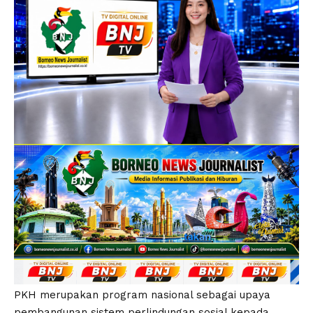
PKH merupakan program nasional sebagai upaya
pembangunan sistem perlindungan sosial kepada