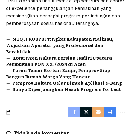
“PKH diarahkan untuk menjadi episentrum dan center
of excellence penanggulangan kemiskinan yang
mensinergikan berbagai program perlindungan dan
pemberdayaan sosial nasional,”terangnya.
MTQ II KORPRI Tingkat Kabupaten Malinau,
Wujudkan Aparatur yang Profesional dan
Berakhlak.
Kontingen Kaltara Bersiap Hadiri Upacara
Pembukaan PON XXI/2024 di Aceh
Turun Temui Korban Banjir, Pemprov Siap
Bangun Rumah Warga Yang Hancur
Pemprov Kaltara Gelar Bimtek Aplikasi e-Bang
Bunyu Diperjuangkan Masuk Program Tol Laut
Tidak ada komentar