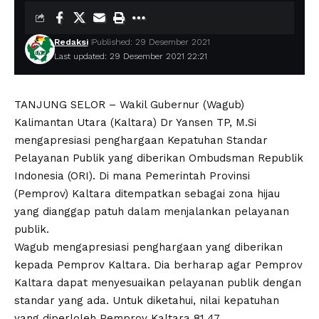
Redaksi
Published: 29 Desember 2021
Last updated: 29 Desember 2021 22:21
TANJUNG SELOR – Wakil Gubernur (Wagub)
Kalimantan Utara (Kaltara) Dr Yansen TP, M.Si
mengapresiasi penghargaan Kepatuhan Standar
Pelayanan Publik yang diberikan Ombudsman Republik
Indonesia (ORI). Di mana Pemerintah Provinsi
(Pemprov) Kaltara ditempatkan sebagai zona hijau
yang dianggap patuh dalam menjalankan pelayanan
publik.
Wagub mengapresiasi penghargaan yang diberikan
kepada Pemprov Kaltara. Dia berharap agar Pemprov
Kaltara dapat menyesuaikan pelayanan publik dengan
standar yang ada. Untuk diketahui, nilai kepatuhan
yang diperloleh Pemprov Kaltara 81,47