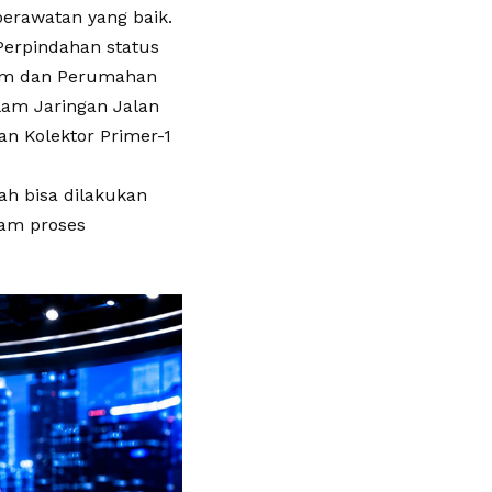
perawatan yang baik.
Perpindahan status
mum dan Perumahan
lam Jaringan Jalan
an Kolektor Primer-1
h bisa dilakukan
lam proses