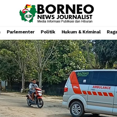
n
Parlementer
Politik
Hukum & Kriminal
Rag