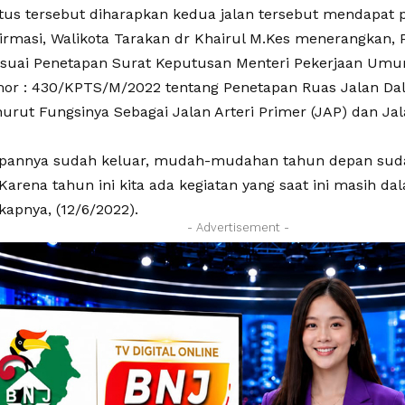
tus tersebut diharapkan kedua jalan tersebut mendapat 
firmasi, Walikota Tarakan dr Khairul M.Kes menerangkan, 
esuai Penetapan Surat Keputusan Menteri Pekerjaan U
or : 430/KPTS/M/2022 tentang Penetapan Ruas Jalan Da
urut Fungsinya Sebagai Jalan Arteri Primer (JAP) dan Jal
pannya sudah keluar, mudah-mudahan tahun depan suda
Karena tahun ini kita ada kegiatan yang saat ini masih da
kapnya, (12/6/2022).
- Advertisement -