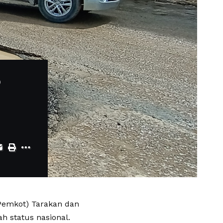
P
Pemkot) Tarakan dan
ah status nasional.