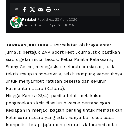
Redaksi
Published: 23 April 2026
Last updated: 23 April 2026 21:53
TARAKAN, KALTARA
– Perhelatan olahraga antar
jurnalis bertajuk ZAP Sport Fest Journalist dipastikan
siap digelar mulai besok. Ketua Panitia Pelaksana,
Sunny Celine, menegaskan seluruh persiapan, baik
teknis maupun non-teknis, telah rampung sepenuhnya
untuk menyambut ratusan peserta dari seluruh
Kalimantan Utara (Kaltara).
Hingga Kamis (23/4), panitia telah melakukan
pengecekan akhir di seluruh venue pertandingan.
Kesiapan ini menjadi bagian penting untuk memastikan
kelancaran acara yang tidak hanya berfokus pada
kompetisi, tetapi juga mempererat silaturahmi antar