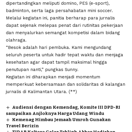
dipertandingkan meliputi domino, PES (e-sport),
badminton, serta laga persahabatan mini soccer.
Melalui kegiatan ini, panitia berharap para jurnalis
dapat sejenak melepas penat dari rutinitas pekerjaan
dan menyalurkan semangat kompetisi dalam bidang
olahraga.
“Besok adalah hari pembuka. Kami mengundang
seluruh peserta untuk hadir tepat waktu dan menjaga
kesehatan agar dapat tampil maksimal hingga
penutupan nanti,” pungkas Sunny.
Kegiatan ini diharapkan menjadi momentum
memperkuat kebersamaan dan solidaritas di kalangan
jurnalis di Kalimantan Utara. (**)
Audiensi dengan Kemendag, Komite III DPD-RI
sampaikan Anjloknya Harga Udang Windu
Kemenag Himbau Jemaah Umroh Gunakan
Travel Berizin