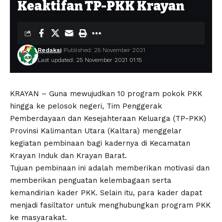
Keaktifan TP-PKK Krayan
Redaksi
Published: 25 November 2021
Last updated: 25 November 2021 01:15
KRAYAN – Guna mewujudkan 10 program pokok PKK
hingga ke pelosok negeri, Tim Penggerak
Pemberdayaan dan Kesejahteraan Keluarga (TP-PKK)
Provinsi Kalimantan Utara (Kaltara) menggelar
kegiatan pembinaan bagi kadernya di Kecamatan
Krayan Induk dan Krayan Barat.
Tujuan pembinaan ini adalah memberikan motivasi dan
memberikan penguatan kelembagaan serta
kemandirian kader PKK. Selain itu, para kader dapat
menjadi fasiltator untuk menghubungkan program PKK
ke masyarakat.