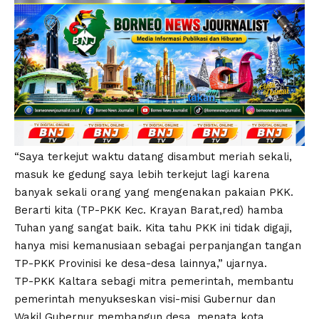
“Saya terkejut waktu datang disambut meriah sekali,
masuk ke gedung saya lebih terkejut lagi karena
banyak sekali orang yang mengenakan pakaian PKK.
Berarti kita (TP-PKK Kec. Krayan Barat,red) hamba
Tuhan yang sangat baik. Kita tahu PKK ini tidak digaji,
hanya misi kemanusiaan sebagai perpanjangan tangan
TP-PKK Provinisi ke desa-desa lainnya,” ujarnya.
TP-PKK Kaltara sebagi mitra pemerintah, membantu
pemerintah menyukseskan visi-misi Gubernur dan
Wakil Gubernur membangun desa, menata kota