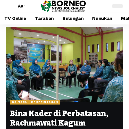
Aa
TV Online
Tarakan
Bulungan
Nunukan
Mal
KALTARA
PEMERINTAHAN
Bina Kader di Perbatasan,
Rachmawati Kagum