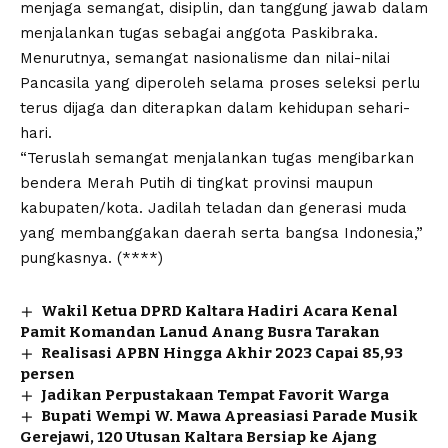
menjaga semangat, disiplin, dan tanggung jawab dalam
menjalankan tugas sebagai anggota Paskibraka.
Menurutnya, semangat nasionalisme dan nilai-nilai
Pancasila yang diperoleh selama proses seleksi perlu
terus dijaga dan diterapkan dalam kehidupan sehari-
hari.
“Teruslah semangat menjalankan tugas mengibarkan
bendera Merah Putih di tingkat provinsi maupun
kabupaten/kota. Jadilah teladan dan generasi muda
yang membanggakan daerah serta bangsa Indonesia,”
pungkasnya. (****)
Wakil Ketua DPRD Kaltara Hadiri Acara Kenal
Pamit Komandan Lanud Anang Busra Tarakan
Realisasi APBN Hingga Akhir 2023 Capai 85,93
persen
Jadikan Perpustakaan Tempat Favorit Warga
Bupati Wempi W. Mawa Apreasiasi Parade Musik
Gerejawi, 120 Utusan Kaltara Bersiap ke Ajang