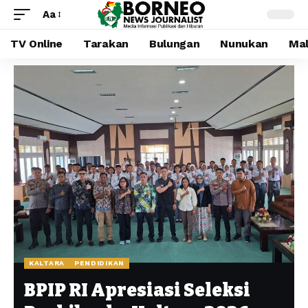
Aa
TV Online
Tarakan
Bulungan
Nunukan
Mal
KALTARA
PENDIDIKAN
BPIP RI Apresiasi Seleksi