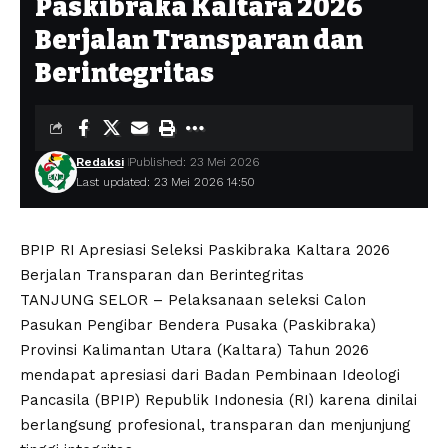
Paskibraka Kaltara 2026
Berjalan Transparan dan
Berintegritas
Redaksi
Published: 23 Mei 2026
Last updated: 23 Mei 2026 14:50
BPIP RI Apresiasi Seleksi Paskibraka Kaltara 2026
Berjalan Transparan dan Berintegritas
TANJUNG SELOR – Pelaksanaan seleksi Calon
Pasukan Pengibar Bendera Pusaka (Paskibraka)
Provinsi Kalimantan Utara (Kaltara) Tahun 2026
mendapat apresiasi dari Badan Pembinaan Ideologi
Pancasila (BPIP) Republik Indonesia (RI) karena dinilai
berlangsung profesional, transparan dan menjunjung