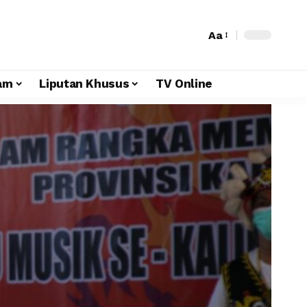
Aa
am
Liputan Khusus
TV Online