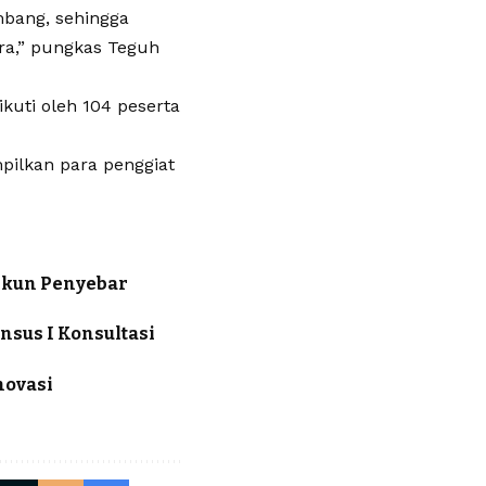
bang, sehingga
ra,” pungkas Teguh
ikuti oleh 104 peserta
pilkan para penggiat
Akun Penyebar
sus I Konsultasi
novasi