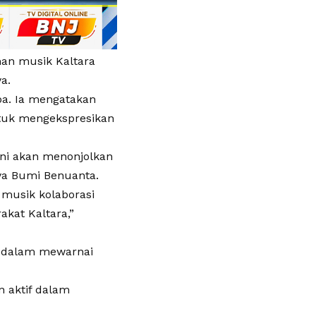
an musik Kaltara
a.
pa. Ia mengatakan
ntuk mengekspresikan
ni akan menonjolkan
ya Bumi Benuanta.
 musik kolaborasi
kat Kaltara,”
l dalam mewarnai
n aktif dalam