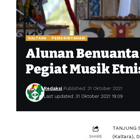
KALTARA
PEMERINTAHAN
Alunan Benuanta 
Pegiat Musik Etni
Redaksi
Published: 31 Oktober 2021
Last updated: 31 Oktober 2021 19:09
TANJUNG S
(Kaltara),
SHARE