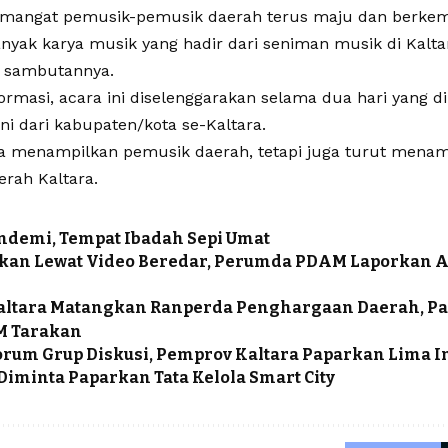
emangat pemusik-pemusik daerah terus maju dan berkem
nyak karya musik yang hadir dari seniman musik di Kalta
 sambutannya.
ormasi, acara ini diselenggarakan selama dua hari yang di
ni dari kabupaten/kota se-Kaltara.
a menampilkan pemusik daerah, tetapi juga turut menam
aerah Kaltara.
ndemi, Tempat Ibadah Sepi Umat
tkan Lewat Video Beredar, Perumda PDAM Laporkan 
ltara Matangkan Ranperda Penghargaan Daerah, Pan
M Tarakan
orum Grup Diskusi, Pemprov Kaltara Paparkan Lima I
iminta Paparkan Tata Kelola Smart City