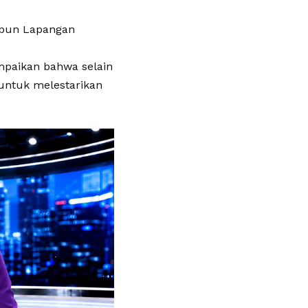
ribun Lapangan
paikan bahwa selain
untuk melestarikan