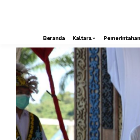
Beranda
Kaltara
Pemerintaha