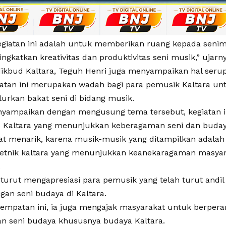
giatan ini adalah untuk memberikan ruang kepada senim
gkatkan kreativitas dan produktivitas seni musik,” ujarny
dikbud Kaltara, Teguh Henri juga menyampaikan hal seru
atan ini merupakan wadah bagi para pemusik Kaltara u
urkan bakat seni di bidang musik.
nyampaikan dengan mengusung tema tersebut, kegiatan i
 Kaltara yang menunjukkan keberagaman seni dan buda
at menarik, karena musik-musik yang ditampilkan adalah
etnik kaltara yang menunjukkan keanekaragaman masyara
.
turut mengapresiasi para pemusik yang telah turut andi
an seni budaya di Kaltara.
sempatan ini, ia juga mengajak masyarakat untuk berpera
an seni budaya khususnya budaya Kaltara.