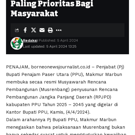
Paling Prioritas Bagi
Masyarakat
Redaksi
Published: 5 April 2024
Last updated: 5 April 2024 13:25
PENAJAM, borneonewsjournalist.co.id – Penjabat (Pj)
Bupati Penajam Paser Utara (PPU), Makmur Marbun
membuka secaa resmi Musyawarah Rencana
Pembangunan (Musrenbang) penyusunan Rencana
Pembangunan Jangka Panjang Daerah (RPJPD)
kabupaten PPU Tahun 2025 – 2045 yang digelar di
Kantor Bupati PPU, Kamis, (4/4/2024).
Dalam arahannya Pj Bupati PPU, Makmur Marbun
menegaskan bahwa pelaksanaan Musrenbang bukan
hanya sekedar syarat untuk menggugurkan kewajiban.