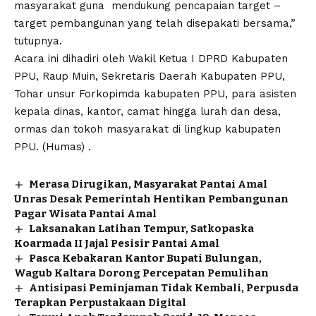
masyarakat guna mendukung pencapaian target –
target pembangunan yang telah disepakati bersama,”
tutupnya.
Acara ini dihadiri oleh Wakil Ketua I DPRD Kabupaten
PPU, Raup Muin, Sekretaris Daerah Kabupaten PPU,
Tohar unsur Forkopimda kabupaten PPU, para asisten
kepala dinas, kantor, camat hingga lurah dan desa,
ormas dan tokoh masyarakat di lingkup kabupaten
PPU. (Humas) .
Merasa Dirugikan, Masyarakat Pantai Amal
Unras Desak Pemerintah Hentikan Pembangunan
Pagar Wisata Pantai Amal
Laksanakan Latihan Tempur, Satkopaska
Koarmada II Jajal Pesisir Pantai Amal
Pasca Kebakaran Kantor Bupati Bulungan,
Wagub Kaltara Dorong Percepatan Pemulihan
Antisipasi Peminjaman Tidak Kembali, Perpusda
Terapkan Perpustakaan Digital