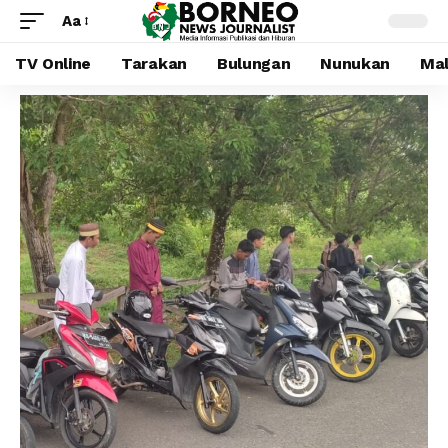
Aa
TV Online
Tarakan
Bulungan
Nunukan
Mal