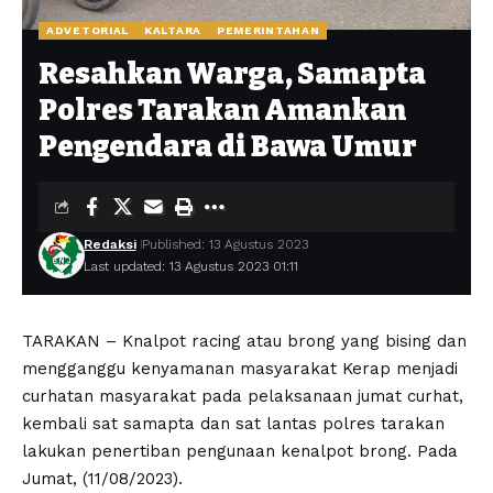
ADVETORIAL
KALTARA
PEMERINTAHAN
Resahkan Warga, Samapta
Polres Tarakan Amankan
Pengendara di Bawa Umur
Redaksi
Published: 13 Agustus 2023
Last updated: 13 Agustus 2023 01:11
TARAKAN – Knalpot racing atau brong yang bising dan
mengganggu kenyamanan masyarakat Kerap menjadi
curhatan masyarakat pada pelaksanaan jumat curhat,
kembali sat samapta dan sat lantas polres tarakan
lakukan penertiban pengunaan kenalpot brong. Pada
Jumat, (11/08/2023).