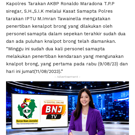
Kapolres Tarakan AKBP Ronaldo Maradona T.P.P
siregar, S.H.,S.I.K melalui Kasat Samapta Polres
tarakan IPTU M.Imran Tawainella mengatakan
penertiban kenalpot brong yang dilakukan oleh
personel samapta dalam sepekan terahkir sudah dua
dan ada puluhan knalpot brong telah diamankan.
“Minggu ini sudah dua kali personel samapta
melakukan penertiban kendaraan yang mengunakan
knalpot brong, yang pertama pada rabu (9/08/23) dan
hari ini jumat(11/08/2023).”
- Advertisement -