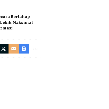
ecara Bertahap
 Lebih Maksimal
ormasi