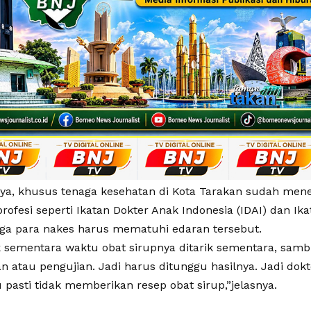
nya, khusus tenaga kesehatan di Kota Tarakan sudah mener
profesi seperti Ikatan Dokter Anak Indonesia (IDAI) dan Ik
ngga para nakes harus mematuhi edaran tersebut.
k sementara waktu obat sirupnya ditarik sementara, sam
n atau pengujian. Jadi harus ditunggu hasilnya. Jadi d
tu pasti tidak memberikan resep obat sirup,”jelasnya.