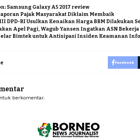
n: Samsung Galaxy A5 2017 review
laporan Pajak Masyarakat Diklaim Membaik
III DPD-RI Usulkan Kenaikan Harga BBM Dilakukan S
kan Apel Pagi, Wagub Yansen Ingatkan ASN Bekerja
elar Bimtek untuk Antisipasi Insiden Keamanan Inf
le
Facebook
omentar
tuk berkomentar.