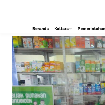
Beranda
Kaltara
Pemerintaha