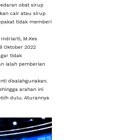
edaran obat sirup
kan cair atau sirup
sepakat tidak memberi
Indriarti, M.Kes
8 Oktober 2022
gar tidak
n ialah pemberian
nti disalahgunakan.
hingga arahan ini
ebih dulu. Aturannya