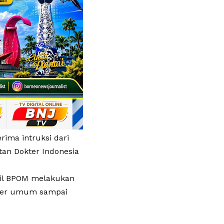
ima intruksi dari
atan Dokter Indonesia
bil BPOM melakukan
okter umum sampai