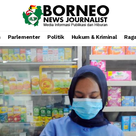
n
Parlementer
Politik
Hukum & Kriminal
Rag