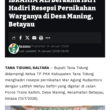
IBRAHIM ALI Beraama Istri
Hadiri Resepsi Pernikahan
Warganya di Desa Maning,
Betayau
Redaksi
Published: 14 Januari 2026
Last updated: 14 Januari 2026 06:49
TANA TIDUNG, KALTARA
– Bupati Tana Tidung
didampingi Ketua TP PKK Kabupaten Tana Tidung
menghadiri resepsi pernikahan Mar Agung Rudiantoro
dengan Latifah Wahyu Safitri yang digelar di Jalan
Poros Trans Kaltim, Desa Maning, Kecamatan Betayau,
Selasa (13/1/2026).