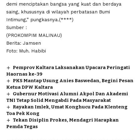
demi menciptakan bangsa yang kuat dan berdaya
saing, khususnya di wilayah perbatasan Bumi
Intimung,” pungkasnya.(****)
Sumber :
(PROKOMPIM MALINAU)
Berita: Jamsen
Foto: Muh. Habibi
Pemprov Kaltara Laksanakan Upacara Peringati
Haornas ke-39
PKS Mantap Usung Anies Baswedan, Begini Pesan
Ketua DPW Kaltara
Gubernur Motivasi Alumni Akpol Dan Akademi
TNI Tetap Solid Mengabdi Pada Masyarakat
Rayakan Imlek, Umat Konghucu Pada Klenteng
Toa Pek Kong
Tekan Disiplin Prokes, Mendagri Harapkan
Pemda Tegas