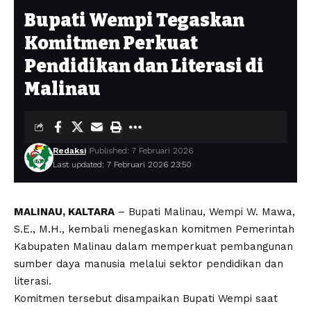
Bupati Wempi Tegaskan
Komitmen Perkuat
Pendidikan dan Literasi di
Malinau
Redaksi
Published: 7 Februari 2026
Last updated: 7 Februari 2026 23:50
MALINAU, KALTARA
– Bupati Malinau, Wempi W. Mawa,
S.E., M.H., kembali menegaskan komitmen Pemerintah
Kabupaten Malinau dalam memperkuat pembangunan
sumber daya manusia melalui sektor pendidikan dan
literasi.
Komitmen tersebut disampaikan Bupati Wempi saat