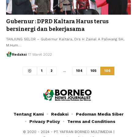
Gubernur : DPRD Kaltara Harus terus
bersinergi dan bekerjasama
TANJUNG SELOR – Gubernur Kaltara, Drs H Zainal A Paliwang SH,
M.Hum…
Redaksi
17 Maret 2022
1
2
…
104
105
106
Tentang Kami
Redaksi
Pedoman Media Siber
Privacy Policy
Terms and Conditions
© 2020 - 2024 - PT. YAFRAN BORNEO MULTIMEDIA |