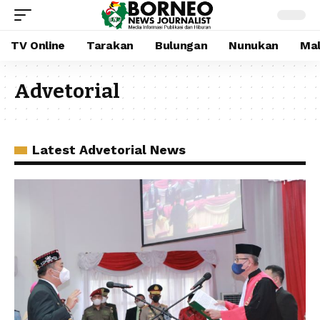
TV Online
Tarakan
Bulungan
Nunukan
Mal
Advetorial
Latest Advetorial News