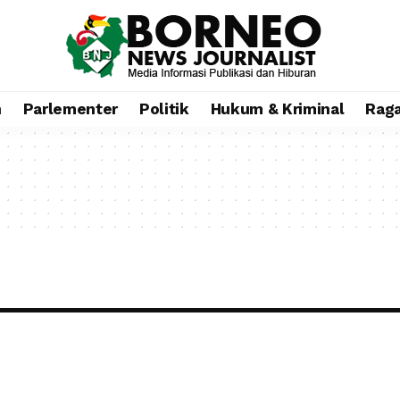
n
Parlementer
Politik
Hukum & Kriminal
Rag