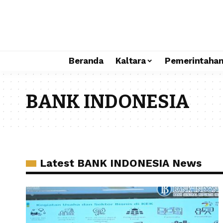
Beranda
Kaltara
Pemerintaha
BANK INDONESIA
Latest BANK INDONESIA News