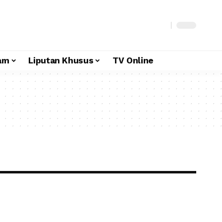
am
Liputan Khusus
TV Online