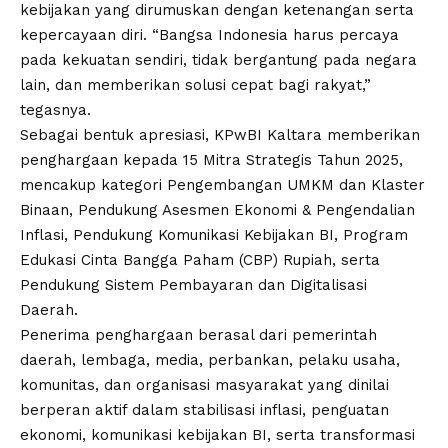
kebijakan yang dirumuskan dengan ketenangan serta
kepercayaan diri. “Bangsa Indonesia harus percaya
pada kekuatan sendiri, tidak bergantung pada negara
lain, dan memberikan solusi cepat bagi rakyat,”
tegasnya.
Sebagai bentuk apresiasi, KPwBI Kaltara memberikan
penghargaan kepada 15 Mitra Strategis Tahun 2025,
mencakup kategori Pengembangan UMKM dan Klaster
Binaan, Pendukung Asesmen Ekonomi & Pengendalian
Inflasi, Pendukung Komunikasi Kebijakan BI, Program
Edukasi Cinta Bangga Paham (CBP) Rupiah, serta
Pendukung Sistem Pembayaran dan Digitalisasi
Daerah.
Penerima penghargaan berasal dari pemerintah
daerah, lembaga, media, perbankan, pelaku usaha,
komunitas, dan organisasi masyarakat yang dinilai
berperan aktif dalam stabilisasi inflasi, penguatan
ekonomi, komunikasi kebijakan BI, serta transformasi