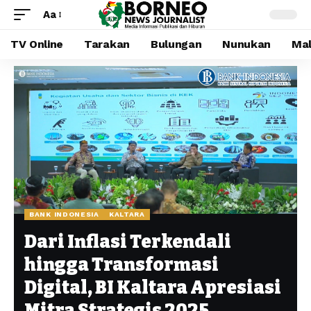
Aa
TV Online
Tarakan
Bulungan
Nunukan
Mal
BANK INDONESIA
KALTARA
Dari Inflasi Terkendali
hingga Transformasi
Digital, BI Kaltara Apresiasi
Mitra Strategis 2025