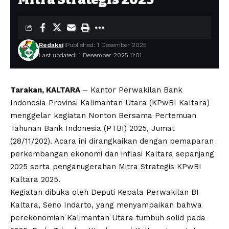
Redaksi
Published: 1 Desember 2025
Last updated: 1 Desember 2025 11:01
Tarakan, KALTARA
– Kantor Perwakilan Bank
Indonesia Provinsi Kalimantan Utara (KPwBI Kaltara)
menggelar kegiatan Nonton Bersama Pertemuan
Tahunan Bank Indonesia (PTBI) 2025, Jumat
(28/11/202). Acara ini dirangkaikan dengan pemaparan
perkembangan ekonomi dan inflasi Kaltara sepanjang
2025 serta penganugerahan Mitra Strategis KPwBI
Kaltara 2025.
Kegiatan dibuka oleh Deputi Kepala Perwakilan BI
Kaltara, Seno Indarto, yang menyampaikan bahwa
perekonomian Kalimantan Utara tumbuh solid pada