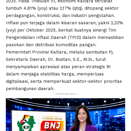
2025. Pada Triwulan III, ekonomi Kaltara tercatat
tumbuh 4,61% (yoy) atau 2,17% (qtq), ditopang sektor
perdagangan, konstruksi, dan industri pengolahan.
Inflasi pun terjaga dalam kisaran sasaran, yakni 2,23%
(yoy) per Oktober 2025, berkat kuatnya sinergi Tim
Pengendalian Inflasi Daerah (TPID) dalam memastikan
pasokan dan distribusi komoditas pangan.
Pemerintah Provinsi Kaltara, melalui sambutan Pj.
Sekretaris Daerah, Dr. Bustan, S.E., M.Si., turut
menyampaikan apresiasi atas peran strategis BI
dalam menjaga stabilitas harga, memperluas
digitalisasi, serta memperkuat sektor-sektor prioritas
pembangunan daerah.
- Advertisement -