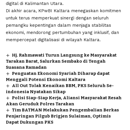
digital di Kalimantan Utara.
Di akhir acara, KPwBI Kaltara menegaskan komitmen
untuk terus memperkuat sinergi dengan seluruh
pemangku kepentingan dalam menjaga stabilitas
ekonomi, mendorong pertumbuhan yang inklusif, dan
mempercepat digitalisasi di wilayah Kaltara.
Hj. Rahmawati Turun Langsung ke Masyarakat
Tarakan Barat, Salurkan Sembako di Tengah
Suasana Ramadan
Penguatan Ekonomi Syariah Diharap dapat
Menggali Potensi Ekonomi Kaltara
All Out Tolak Kenaikan BBM, PKS Seluruh Se-
indonesia Nyatakan Sikap
Polisi Siap-Siap Kerja, Aliansi Masyarakat Resah
Akan Geruduk Polres Tarakan
Tim BATMAN Melakukan Pengembalian Berkas
Penjaringan Pilgub Brigjen Sulaiman, Optimis
Dapat Dukungan PKS