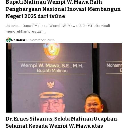
Bupati Malinau Wempi W. Mawa Raih
Penghargaan Nasional Inovasi Membangun
Negeri 2025 dari tvOne
Jakarta - Bupati Malinau, Wempi W. Mawa, S.E., M.H., kembali
menorehkan prestasi…
Redaksi
8 November 2025
Dr. Ernes Silvanus, Sekda Malinau Ucapkan
Selamat Kepada Wempi W. Mawa atas