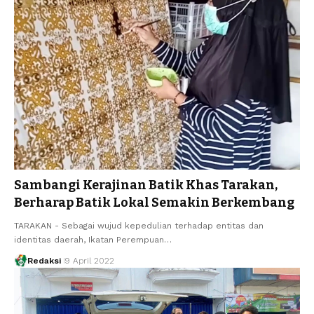
Sambangi Kerajinan Batik Khas Tarakan,
Berharap Batik Lokal Semakin Berkembang
TARAKAN - Sebagai wujud kepedulian terhadap entitas dan
identitas daerah, Ikatan Perempuan…
Redaksi
9 April 2022