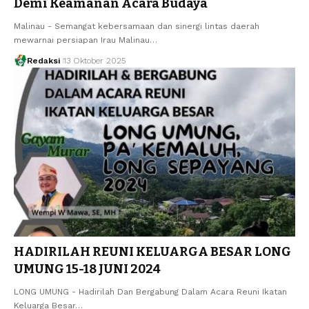
Demi Keamanan Acara Budaya
Malinau - Semangat kebersamaan dan sinergi lintas daerah
mewarnai persiapan Irau Malinau…
Redaksi
13 Oktober 2025
HADIRILAH REUNI KELUARGA BESAR LONG
UMUNG 15-18 JUNI 2024
LONG UMUNG - Hadirilah Dan Bergabung Dalam Acara Reuni Ikatan
Keluarga Besar…