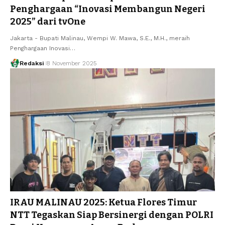
Penghargaan “Inovasi Membangun Negeri
2025” dari tvOne
Jakarta - Bupati Malinau, Wempi W. Mawa, S.E., M.H., meraih
Penghargaan Inovasi…
Redaksi
8 November 2025
IRAU MALINAU 2025: Ketua Flores Timur
NTT Tegaskan Siap Bersinergi dengan POLRI