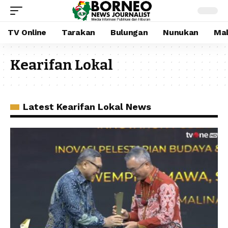
TV Online
Tarakan
Bulungan
Nunukan
Mal
Kearifan Lokal
Latest Kearifan Lokal News