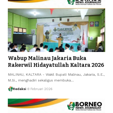
Wabup Malinau Jakaria Buka
Rakerwil Hidayatullah Kaltara 2026
MALINAU, KALTARA - Wakil Bupati Malinau, Jakaria, S.E.,
M.Si., menghadiri sekaligus membuka…
Redaksi
8 Februari 2026