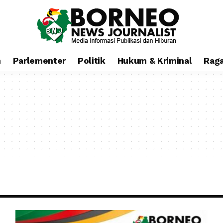
n
Parlementer
Politik
Hukum & Kriminal
Rag