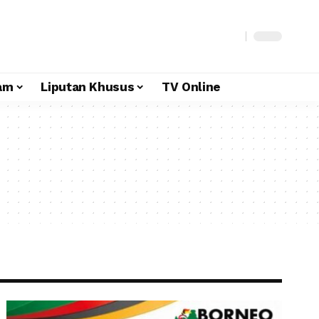
am
Liputan Khusus
TV Online