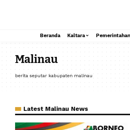
Beranda
Kaltara
Pemerintaha
Malinau
berita seputar kabupaten malinau
Latest Malinau News