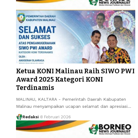
Ketua KONI Malinau Raih SIWO PWI
Award 2025 Kategori KONI
Terdinamis
MALINAU, KALTARA - Pemerintah Daerah Kabupaten
Malinau menyampaikan ucapan selamat dan apresiasi…
Redaksi
8 Februari 2026