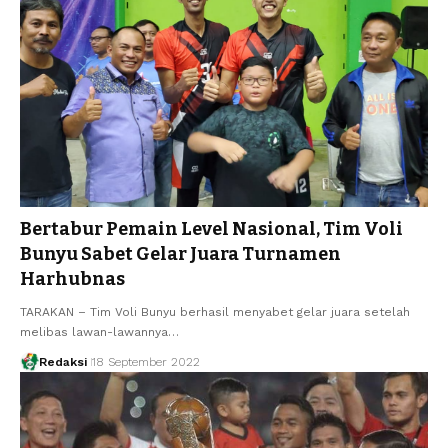
Bertabur Pemain Level Nasional, Tim Voli
Bunyu Sabet Gelar Juara Turnamen
Harhubnas
TARAKAN – Tim Voli Bunyu berhasil menyabet gelar juara setelah
melibas lawan-lawannya…
Redaksi
18 September 2022