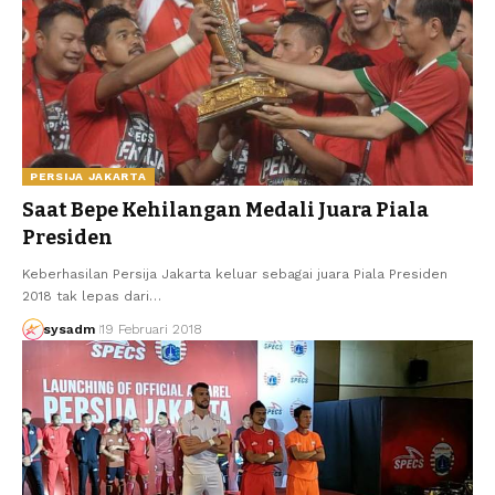
PERSIJA JAKARTA
Saat Bepe Kehilangan Medali Juara Piala
Presiden
Keberhasilan Persija Jakarta keluar sebagai juara Piala Presiden
2018 tak lepas dari…
sysadm
19 Februari 2018