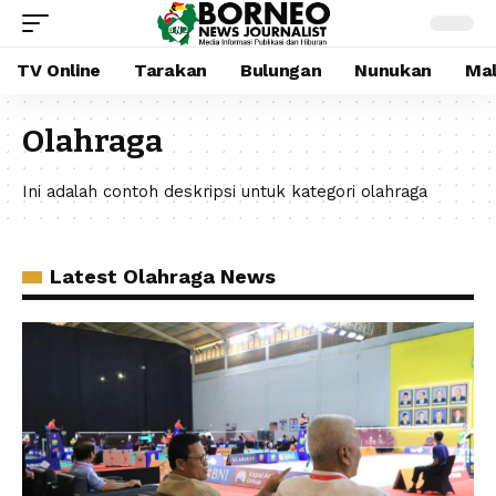
TV Online
Tarakan
Bulungan
Nunukan
Mal
Olahraga
Ini adalah contoh deskripsi untuk kategori olahraga
Latest Olahraga News