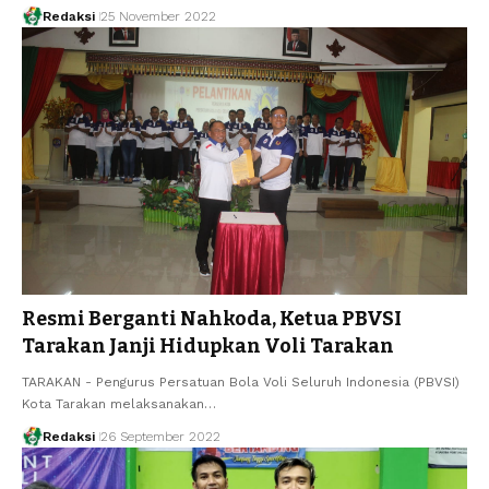
Redaksi
25 November 2022
Resmi Berganti Nahkoda, Ketua PBVSI
Tarakan Janji Hidupkan Voli Tarakan
TARAKAN - Pengurus Persatuan Bola Voli Seluruh Indonesia (PBVSI)
Kota Tarakan melaksanakan…
Redaksi
26 September 2022