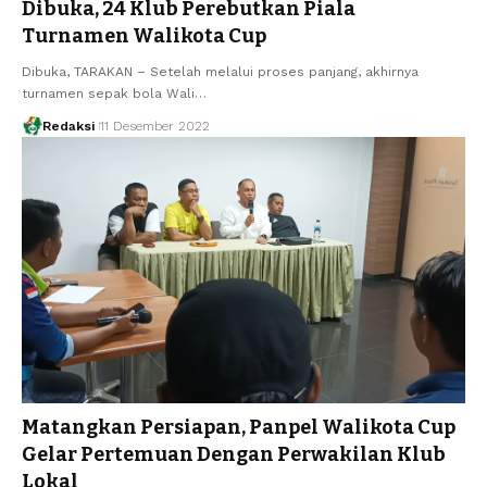
Dibuka, 24 Klub Perebutkan Piala
Turnamen Walikota Cup
Dibuka, TARAKAN – Setelah melalui proses panjang, akhirnya
turnamen sepak bola Wali…
Redaksi
11 Desember 2022
Matangkan Persiapan, Panpel Walikota Cup
Gelar Pertemuan Dengan Perwakilan Klub
Lokal