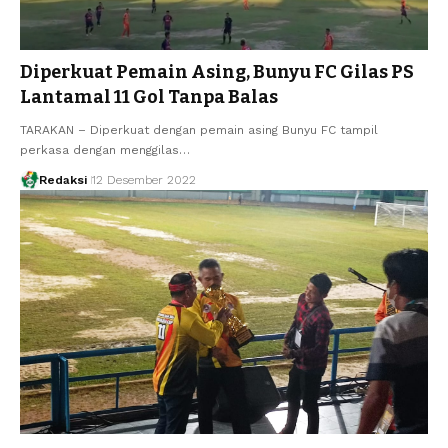
Diperkuat Pemain Asing, Bunyu FC Gilas PS
Lantamal 11 Gol Tanpa Balas
TARAKAN – Diperkuat dengan pemain asing Bunyu FC tampil
perkasa dengan menggilas…
Redaksi
12 Desember 2022