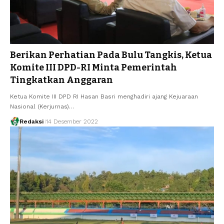
Berikan Perhatian Pada Bulu Tangkis, Ketua
Komite III DPD-RI Minta Pemerintah
Tingkatkan Anggaran
Ketua Komite III DPD RI Hasan Basri menghadiri ajang Kejuaraan
Nasional (Kerjurnas)…
Redaksi
14 Desember 2022