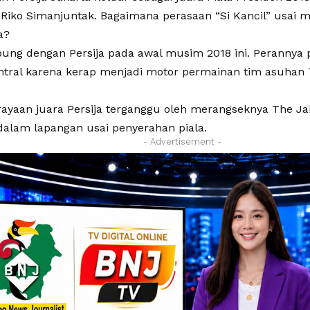
Riko Simanjuntak. Bagaimana perasaan “Si Kancil” usai m
a?
bung dengan Persija pada awal musim 2018 ini. Perannya
ntral karena kerap menjadi motor permainan tim asuhan
rayaan juara Persija terganggu oleh merangseknya The Ja
 dalam lapangan usai penyerahan piala.
- Advertisement -