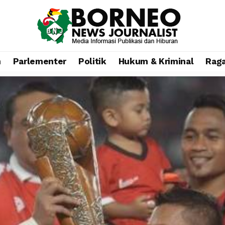
n
Parlementer
Politik
Hukum & Kriminal
Rag