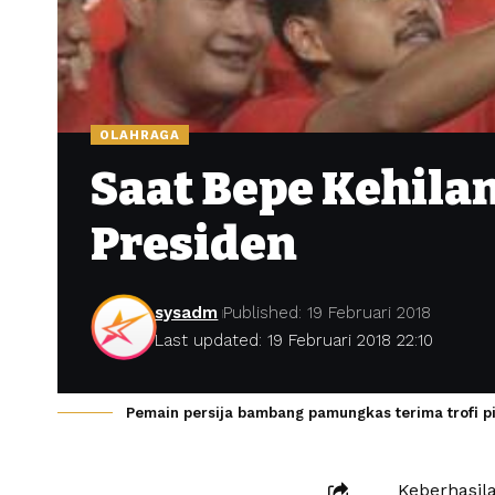
OLAHRAGA
Saat Bepe Kehilan
Presiden
sysadm
Published: 19 Februari 2018
Last updated: 19 Februari 2018 22:10
Pemain persija bambang pamungkas terima trofi pi
Keberhasila