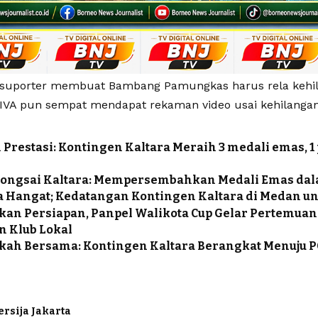
suporter membuat Bambang Pamungkas harus rela kehi
IVA pun sempat mendapat rekaman video usai kehilangan
 Prestasi: Kontingen Kaltara Meraih 3 medali emas, 1 
rongsai Kaltara: Mempersembahkan Medali Emas da
 Hangat; Kedatangan Kontingen Kaltara di Medan u
an Persiapan, Panpel Walikota Cup Gelar Pertemua
n Klub Lokal
ah Bersama: Kontingen Kaltara Berangkat Menuju 
ersija Jakarta