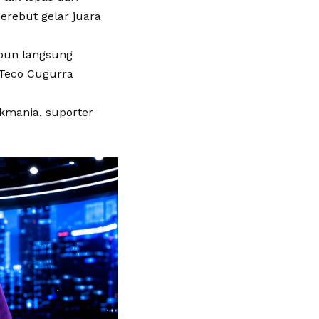
erebut gelar juara
 pun langsung
 Teco Cugurra
kmania, suporter