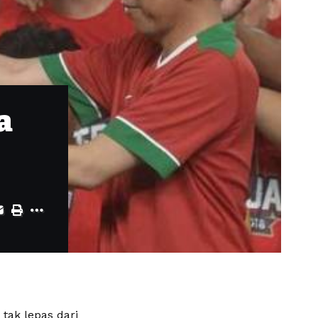
a
 tak lepas dari