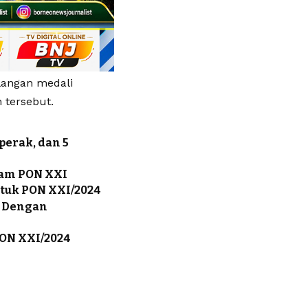
langan medali
 tersebut.
perak, dan 5
lam PON XXI
ntuk PON XXI/2024
n Dengan
PON XXI/2024