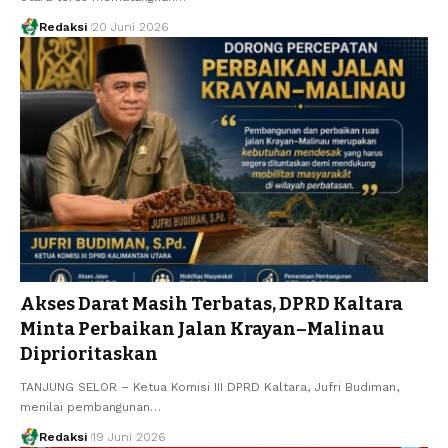
Redaksi
20 Juni 2026
Akses Darat Masih Terbatas, DPRD Kaltara
Minta Perbaikan Jalan Krayan–Malinau
Diprioritaskan
TANJUNG SELOR – Ketua Komisi III DPRD Kaltara, Jufri Budiman,
menilai pembangunan…
Redaksi
19 Juni 2026