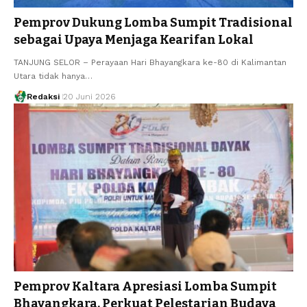
Pemprov Dukung Lomba Sumpit Tradisional
sebagai Upaya Menjaga Kearifan Lokal
TANJUNG SELOR – Perayaan Hari Bhayangkara ke-80 di Kalimantan
Utara tidak hanya…
Redaksi
20 Juni 2026
Pemprov Kaltara Apresiasi Lomba Sumpit
Bhayangkara, Perkuat Pelestarian Budaya