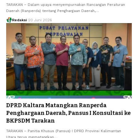
TARAKAN – Dalam upaya menyempurnakan Rancangan Peraturan
Daerah (Ranperda) tentang Penghargaan Daerah,…
Redaksi
20 Juni 2026
DPRD Kaltara Matangkan Ranperda
Penghargaan Daerah, Pansus I Konsultasi ke
BKPSDM Tarakan
TARAKAN – Panitia Khusus (Pansus) I DPRD Provinsi Kalimantan
Utara terus mematangkan…