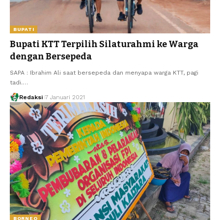
BUPATI
Bupati KTT Terpilih Silaturahmi ke Warga
dengan Bersepeda
SAPA : Ibrahim Ali saat bersepeda dan menyapa warga KTT, pagi
tadi.…
Redaksi
7 Januari 2021
BORNEO