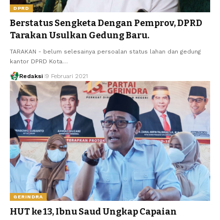
DPRD
Berstatus Sengketa Dengan Pemprov, DPRD
Tarakan Usulkan Gedung Baru.
TARAKAN - belum selesainya persoalan status lahan dan gedung
kantor DPRD Kota…
Redaksi
9 Februari 2021
GERINDRA
HUT ke 13, Ibnu Saud Ungkap Capaian