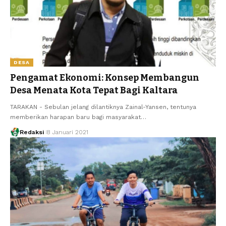
DESA
Pengamat Ekonomi: Konsep Membangun
Desa Menata Kota Tepat Bagi Kaltara
TARAKAN - Sebulan jelang dilantiknya Zainal-Yansen, tentunya
memberikan harapan baru bagi masyarakat…
Redaksi
8 Januari 2021