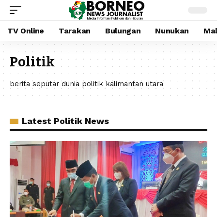
TV Online
Tarakan
Bulungan
Nunukan
Mal
Politik
berita seputar dunia politik kalimantan utara
Latest Politik News