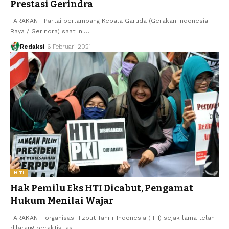
Prestasi Gerindra
TARAKAN– Partai berlambang Kepala Garuda (Gerakan Indonesia
Raya / Gerindra) saat ini…
Redaksi
6 Februari 2021
HTI
Hak Pemilu Eks HTI Dicabut, Pengamat
Hukum Menilai Wajar
TARAKAN - organisas Hizbut Tahrir Indonesia (HTI) sejak lama telah
dilarang beraktivitas…