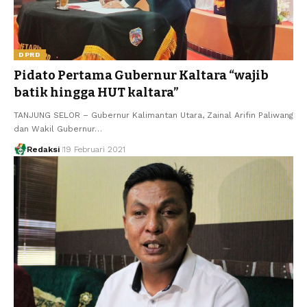
DPRD
Pidato Pertama Gubernur Kaltara “wajib
batik hingga HUT kaltara”
TANJUNG SELOR – Gubernur Kalimantan Utara, Zainal Arifin Paliwang
dan Wakil Gubernur…
Redaksi
19 Februari 2021