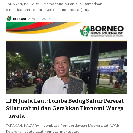
TARAKAN, KALTARA - Momentum bulan suci Ramadhan
dimanfaatkan Tentara Nasional Indonesia (TNI)…
Redaksi
13 Maret 2026
LPM Juata Laut: Lomba Bedug Sahur Pererat
Silaturahmi dan Gerakkan Ekonomi Warga
Juwata
TARAKAN, KALTARA - Lembaga Pemberdayaan Masyarakat (LPM)
Kelurahan Juata Laut kembali menggelar…