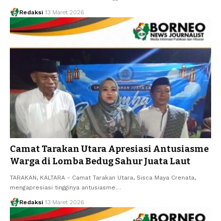
Redaksi
13 Maret 2026
Camat Tarakan Utara Apresiasi Antusiasme
Warga di Lomba Bedug Sahur Juata Laut
TARAKAN, KALTARA - Camat Tarakan Utara, Sisca Maya Crenata,
mengapresiasi tingginya antusiasme…
Redaksi
13 Maret 2026