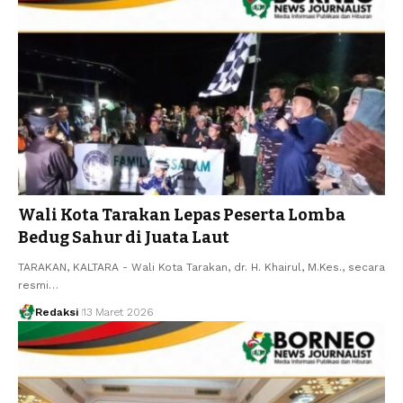
Wali Kota Tarakan Lepas Peserta Lomba
Bedug Sahur di Juata Laut
TARAKAN, KALTARA - Wali Kota Tarakan, dr. H. Khairul, M.Kes., secara
resmi…
Redaksi
13 Maret 2026