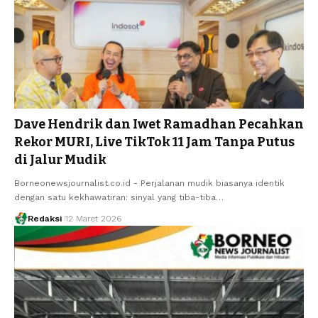
Dave Hendrik dan Iwet Ramadhan Pecahkan
Rekor MURI, Live TikTok 11 Jam Tanpa Putus
di Jalur Mudik
Borneonewsjournalist.co.id - Perjalanan mudik biasanya identik
dengan satu kekhawatiran: sinyal yang tiba-tiba…
Redaksi
12 Maret 2026