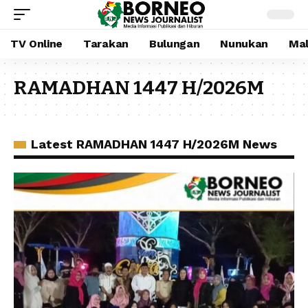
TV Online
Tarakan
Bulungan
Nunukan
Mal
RAMADHAN 1447 H/2026M
Latest RAMADHAN 1447 H/2026M News