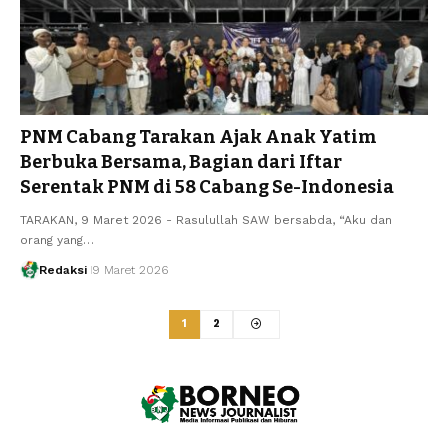
PNM Cabang Tarakan Ajak Anak Yatim
Berbuka Bersama, Bagian dari Iftar
Serentak PNM di 58 Cabang Se-Indonesia
TARAKAN, 9 Maret 2026 - Rasulullah SAW bersabda, “Aku dan
orang yang…
Redaksi
9 Maret 2026
1
2