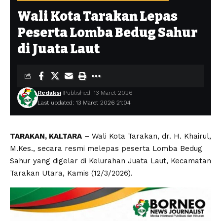
Wali Kota Tarakan Lepas
Peserta Lomba Bedug Sahur
di Juata Laut
Redaksi
Published: 13 Maret 2026
Last updated: 13 Maret 2026 21:04
TARAKAN, KALTARA
– Wali Kota Tarakan, dr. H. Khairul,
M.Kes
., secara resmi melepas peserta Lomba Bedug
Sahur yang digelar di Kelurahan Juata Laut, Kecamatan
Tarakan Utara, Kamis (12/3/2026).