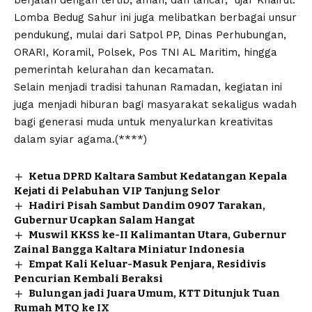
Lomba Bedug Sahur ini juga melibatkan berbagai unsur
pendukung, mulai dari Satpol PP, Dinas Perhubungan,
ORARI, Koramil, Polsek, Pos TNI AL Maritim, hingga
pemerintah kelurahan dan kecamatan.
Selain menjadi tradisi tahunan Ramadan, kegiatan ini
juga menjadi hiburan bagi masyarakat sekaligus wadah
bagi generasi muda untuk menyalurkan kreativitas
dalam syiar agama.(****)
Ketua DPRD Kaltara Sambut Kedatangan Kepala
Kejati di Pelabuhan VIP Tanjung Selor
Hadiri Pisah Sambut Dandim 0907 Tarakan,
Gubernur Ucapkan Salam Hangat
Muswil KKSS ke-II Kalimantan Utara, Gubernur
Zainal Bangga Kaltara Miniatur Indonesia
Empat Kali Keluar-Masuk Penjara, Residivis
Pencurian Kembali Beraksi
Bulungan jadi Juara Umum, KTT Ditunjuk Tuan
Rumah MTQ ke IX