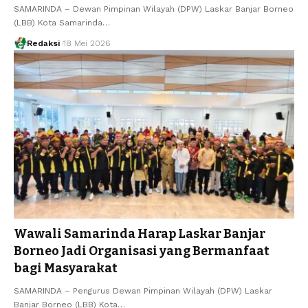
SAMARINDA – Dewan Pimpinan Wilayah (DPW) Laskar Banjar Borneo
(LBB) Kota Samarinda…
Redaksi
18 Mei 2026
Wawali Samarinda Harap Laskar Banjar
Borneo Jadi Organisasi yang Bermanfaat
bagi Masyarakat
SAMARINDA – Pengurus Dewan Pimpinan Wilayah (DPW) Laskar
Banjar Borneo (LBB) Kota…