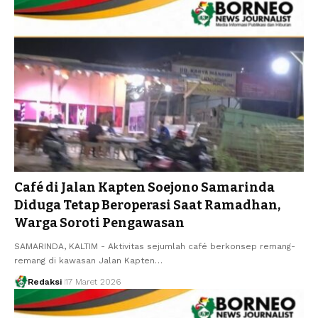
Café di Jalan Kapten Soejono Samarinda
Diduga Tetap Beroperasi Saat Ramadhan,
Warga Soroti Pengawasan
SAMARINDA, KALTIM - Aktivitas sejumlah café berkonsep remang-
remang di kawasan Jalan Kapten…
Redaksi
17 Maret 2026