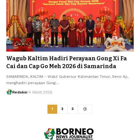
Wagub Kaltim Hadiri Perayaan Gong Xi Fa
Cai dan Cap Go Meh 2026 di Samarinda
SAMARINDA, KALTIM - Wakil Gubernur Kalimantan Timur, Seno Aji,
menghadiri perayaan Gong…
Redaksi
4 Maret 2026
1
2
3