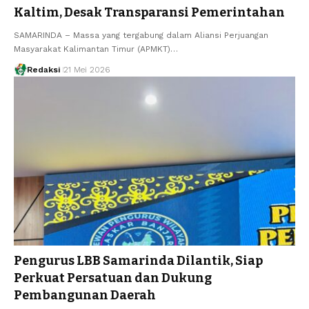
Kaltim, Desak Transparansi Pemerintahan
SAMARINDA – Massa yang tergabung dalam Aliansi Perjuangan
Masyarakat Kalimantan Timur (APMKT)…
Redaksi
21 Mei 2026
Pengurus LBB Samarinda Dilantik, Siap
Perkuat Persatuan dan Dukung
Pembangunan Daerah