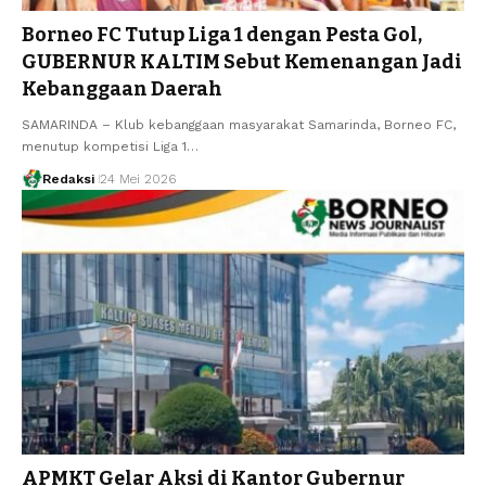
Borneo FC Tutup Liga 1 dengan Pesta Gol,
GUBERNUR KALTIM Sebut Kemenangan Jadi
Kebanggaan Daerah
SAMARINDA – Klub kebanggaan masyarakat Samarinda, Borneo FC,
menutup kompetisi Liga 1…
Redaksi
24 Mei 2026
APMKT Gelar Aksi di Kantor Gubernur