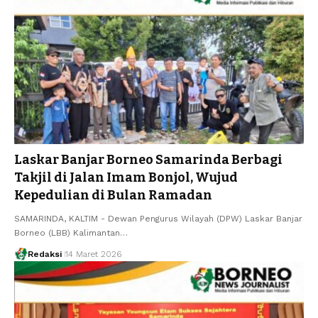
Laskar Banjar Borneo Samarinda Berbagi
Takjil di Jalan Imam Bonjol, Wujud
Kepedulian di Bulan Ramadan
SAMARINDA, KALTIM - Dewan Pengurus Wilayah (DPW) Laskar Banjar
Borneo (LBB) Kalimantan…
Redaksi
14 Maret 2026