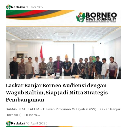
Redaksi
18 Mei 2026
Laskar Banjar Borneo Audiensi dengan
Wagub Kaltim, Siap Jadi Mitra Strategis
Pembangunan
SAMARINDA, KALTIM - Dewan Pimpinan Wilayah (DPW) Laskar Banjar
Borneo (LBB) Kota…
Redaksi
10 April 2026