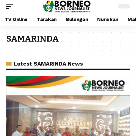
TV Online
Tarakan
Bulungan
Nunukan
Mal
SAMARINDA
Latest SAMARINDA News