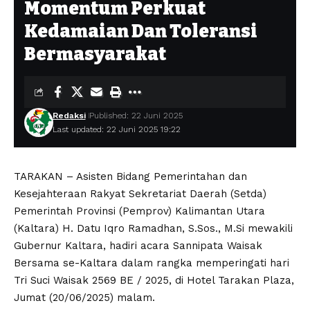
Momentum Perkuat
Kedamaian Dan Toleransi
Bermasyarakat
Redaksi
Published: 22 Juni 2025
Last updated: 22 Juni 2025 19:22
TARAKAN – Asisten Bidang Pemerintahan dan
Kesejahteraan Rakyat Sekretariat Daerah (Setda)
Pemerintah Provinsi (Pemprov) Kalimantan Utara
(Kaltara) H. Datu Iqro Ramadhan, S.Sos., M.Si mewakili
Gubernur Kaltara, hadiri acara Sannipata Waisak
Bersama se-Kaltara dalam rangka memperingati hari
Tri Suci Waisak 2569 BE / 2025, di Hotel Tarakan Plaza,
Jumat (20/06/2025) malam.