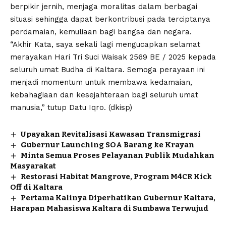
berpikir jernih, menjaga moralitas dalam berbagai
situasi sehingga dapat berkontribusi pada terciptanya
perdamaian, kemuliaan bagi bangsa dan negara.
“Akhir Kata, saya sekali lagi mengucapkan selamat
merayakan Hari Tri Suci Waisak 2569 BE / 2025 kepada
seluruh umat Budha di Kaltara. Semoga perayaan ini
menjadi momentum untuk membawa kedamaian,
kebahagiaan dan kesejahteraan bagi seluruh umat
manusia,” tutup Datu Iqro. (dkisp)
Upayakan Revitalisasi Kawasan Transmigrasi
Gubernur Launching SOA Barang ke Krayan
Minta Semua Proses Pelayanan Publik Mudahkan
Masyarakat
Restorasi Habitat Mangrove, Program M4CR Kick
Off di Kaltara
Pertama Kalinya Diperhatikan Gubernur Kaltara,
Harapan Mahasiswa Kaltara di Sumbawa Terwujud