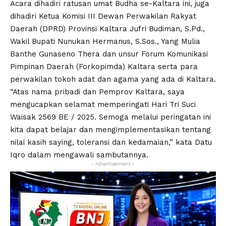
Acara dihadiri ratusan umat Budha se-Kaltara ini, juga
dihadiri Ketua Komisi III Dewan Perwakilan Rakyat
Daerah (DPRD) Provinsi Kaltara Jufri Budiman, S.Pd.,
Wakil Bupati Nunukan Hermanus, S.Sos., Yang Mulia
Banthe Gunaseno Thera dan unsur Forum Komunikasi
Pimpinan Daerah (Forkopimda) Kaltara serta para
perwakilan tokoh adat dan agama yang ada di Kaltara.
“Atas nama pribadi dan Pemprov Kaltara, saya
mengucapkan selamat memperingati Hari Tri Suci
Waisak 2569 BE / 2025. Semoga melalui peringatan ini
kita dapat belajar dan mengimplementasikan tentang
nilai kasih saying, toleransi dan kedamaian,” kata Datu
Iqro dalam mengawali sambutannya.
- Advertisement -