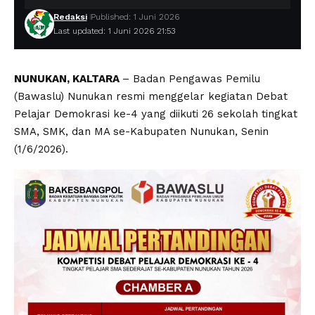
Redaksi
Published: 1 Juni 2026
Last updated: 1 Juni 2026 21:53
NUNUKAN, KALTARA
– Badan Pengawas Pemilu
(Bawaslu) Nunukan resmi menggelar kegiatan Debat
Pelajar Demokrasi ke-4 yang diikuti 26 sekolah tingkat
SMA, SMK, dan MA se-Kabupaten Nunukan, Senin
(1/6/2026).