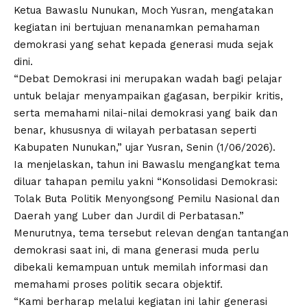
Ketua Bawaslu Nunukan, Moch Yusran, mengatakan
kegiatan ini bertujuan menanamkan pemahaman
demokrasi yang sehat kepada generasi muda sejak
dini.
“Debat Demokrasi ini merupakan wadah bagi pelajar
untuk belajar menyampaikan gagasan, berpikir kritis,
serta memahami nilai-nilai demokrasi yang baik dan
benar, khususnya di wilayah perbatasan seperti
Kabupaten Nunukan,” ujar Yusran, Senin (1/06/2026).
Ia menjelaskan, tahun ini Bawaslu mengangkat tema
diluar tahapan pemilu yakni “Konsolidasi Demokrasi:
Tolak Buta Politik Menyongsong Pemilu Nasional dan
Daerah yang Luber dan Jurdil di Perbatasan.”
Menurutnya, tema tersebut relevan dengan tantangan
demokrasi saat ini, di mana generasi muda perlu
dibekali kemampuan untuk memilah informasi dan
memahami proses politik secara objektif.
“Kami berharap melalui kegiatan ini lahir generasi