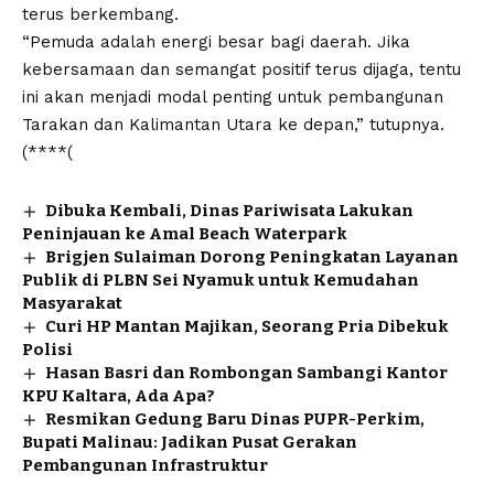
terus berkembang.
“Pemuda adalah energi besar bagi daerah. Jika
kebersamaan dan semangat positif terus dijaga, tentu
ini akan menjadi modal penting untuk pembangunan
Tarakan dan Kalimantan Utara ke depan,” tutupnya.
(****(
Dibuka Kembali, Dinas Pariwisata Lakukan
Peninjauan ke Amal Beach Waterpark
Brigjen Sulaiman Dorong Peningkatan Layanan
Publik di PLBN Sei Nyamuk untuk Kemudahan
Masyarakat
Curi HP Mantan Majikan, Seorang Pria Dibekuk
Polisi
Hasan Basri dan Rombongan Sambangi Kantor
KPU Kaltara, Ada Apa?
Resmikan Gedung Baru Dinas PUPR-Perkim,
Bupati Malinau: Jadikan Pusat Gerakan
Pembangunan Infrastruktur