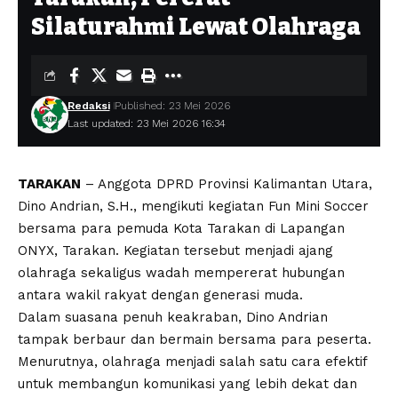
Silaturahmi Lewat Olahraga
Redaksi
Published: 23 Mei 2026
Last updated: 23 Mei 2026 16:34
TARAKAN
– Anggota DPRD Provinsi Kalimantan Utara,
Dino Andrian, S.H., mengikuti kegiatan Fun Mini Soccer
bersama para pemuda Kota Tarakan di Lapangan
ONYX, Tarakan. Kegiatan tersebut menjadi ajang
olahraga sekaligus wadah mempererat hubungan
antara wakil rakyat dengan generasi muda.
Dalam suasana penuh keakraban, Dino Andrian
tampak berbaur dan bermain bersama para peserta.
Menurutnya, olahraga menjadi salah satu cara efektif
untuk membangun komunikasi yang lebih dekat dan