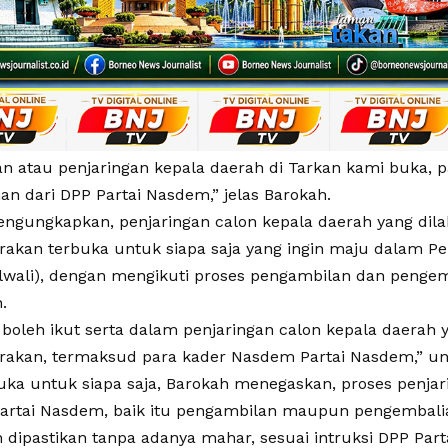
an atau penjaringan kepala daerah di Tarkan kami buka, 
an dari DPP Partai Nasdem,” jelas Barokah.
ngungkapkan, penjaringan calon kepala daerah yang dila
akan terbuka untuk siapa saja yang ingin maju dalam Pe
ilwali), dengan mengikuti proses pengambilan dan pengem
.
boleh ikut serta dalam penjaringan calon kepala daerah y
akan, termaksud para kader Nasdem Partai Nasdem,” un
buka untuk siapa saja, Barokah menegaskan, proses penjar
Partai Nasdem, baik itu pengambilan maupun pengembali
n dipastikan tanpa adanya mahar, sesuai intruksi DPP Par