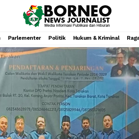
n
Parlementer
Politik
Hukum & Kriminal
Rag