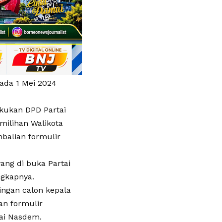
pada 1 Mei 2024
kukan DPD Partai
milihan Walikota
balian formulir
ang di buka Partai
gkapnya.
ingan calon kepala
an formulir
tai Nasdem.