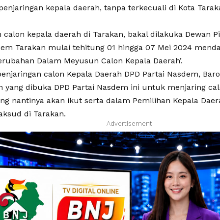
njaringan kepala daerah, tanpa terkecuali di Kota Tarak
n calon kepala daerah di Tarakan, bakal dilakuka Dewan 
dem Tarakan mulai tehitung 01 hingga 07 Mei 2024 mend
erubahan Dalam Meyusun Calon Kepala Daerah’.
penjaringan calon Kepala Daerah DPD Partai Nasdem, Bar
n yang dibuka DPD Partai Nasdem ini untuk menjaring ca
ng nantinya akan ikut serta dalam Pemilihan Kepala Daera
aksud di Tarakan.
- Advertisement -