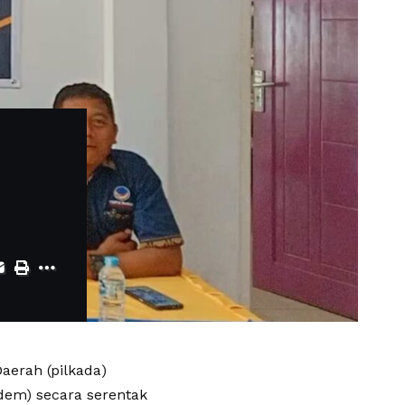
aerah (pilkada)
dem) secara serentak