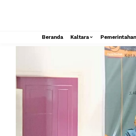
Beranda
Kaltara
Pemerintaha