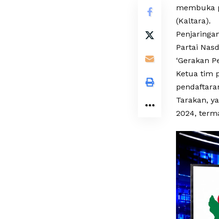
membuka pe
(Kaltara).
Penjaringa
Partai Nas
‘Gerakan P
Ketua tim 
pendaftara
Tarakan, ya
2024, term