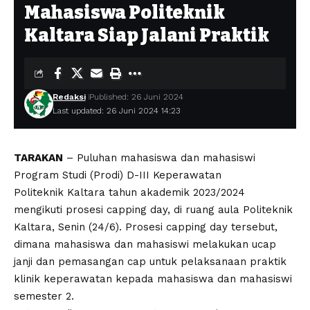
Mahasiswa Politeknik
Kaltara Siap Jalani Praktik
Redaksi
Published: 26 Juni 2024
Last updated: 26 Juni 2024 14:23
TARAKAN
– Puluhan mahasiswa dan mahasiswi
Program Studi (Prodi) D-III Keperawatan
Politeknik Kaltara tahun akademik
2023/2024
mengikuti prosesi capping day, di ruang aula Politeknik
Kaltara, Senin (24/6). Prosesi capping day tersebut,
dimana mahasiswa dan mahasiswi melakukan ucap
janji dan pemasangan cap untuk pelaksanaan praktik
klinik keperawatan kepada mahasiswa dan mahasiswi
semester 2.