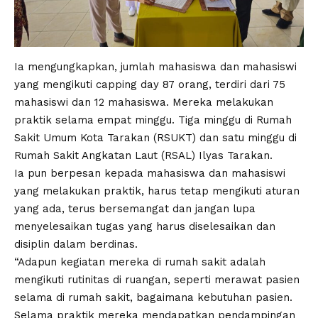
Ia mengungkapkan, jumlah mahasiswa dan mahasiswi
yang mengikuti capping day 87 orang, terdiri dari 75
mahasiswi dan 12 mahasiswa. Mereka melakukan
praktik selama empat minggu. Tiga minggu di Rumah
Sakit Umum Kota Tarakan (RSUKT) dan satu minggu di
Rumah Sakit Angkatan Laut (RSAL) Ilyas Tarakan.
Ia pun berpesan kepada mahasiswa dan mahasiswi
yang melakukan praktik, harus tetap mengikuti aturan
yang ada, terus bersemangat dan jangan lupa
menyelesaikan tugas yang harus diselesaikan dan
disiplin dalam berdinas.
“Adapun kegiatan mereka di rumah sakit adalah
mengikuti rutinitas di ruangan, seperti merawat pasien
selama di rumah sakit, bagaimana kebutuhan pasien.
Selama praktik mereka mendapatkan pendampingan