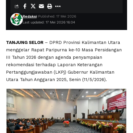
Redaksi
Published: 17 Mei 2026
Last updated: 17 Mei 2026 16:04
TANJUNG SELOR
– DPRD Provinsi Kalimantan Utara
menggelar Rapat Paripurna ke-10 Masa Persidangan
III Tahun 2026 dengan agenda penyampaian
rekomendasi terhadap Laporan Keterangan
Pertanggungjawaban (LKPj) Gubernur Kalimantan
Utara Tahun Anggaran 2025, Senin (11/5/2026).