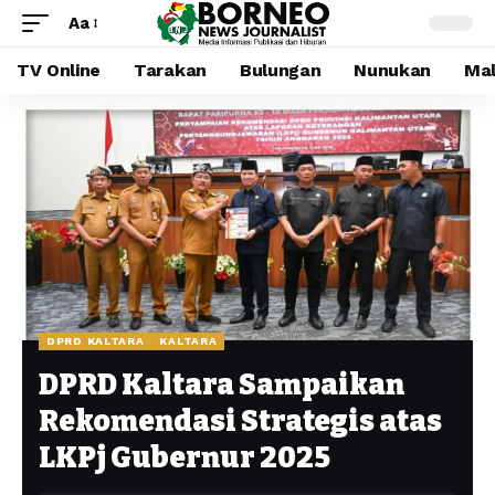
Aa
TV Online
Tarakan
Bulungan
Nunukan
Mal
DPRD KALTARA
KALTARA
DPRD Kaltara Sampaikan
Rekomendasi Strategis atas
LKPj Gubernur 2025