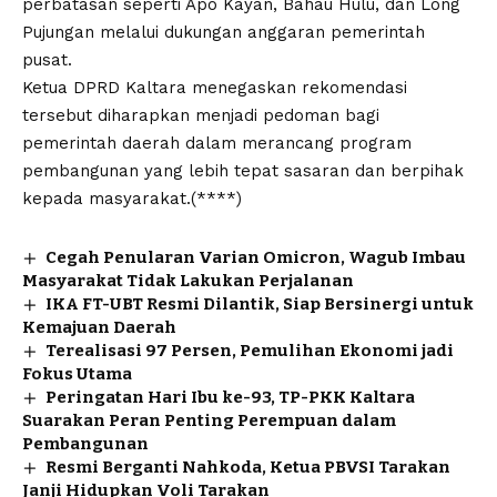
perbatasan seperti Apo Kayan, Bahau Hulu, dan Long
Pujungan melalui dukungan anggaran pemerintah
pusat.
Ketua DPRD Kaltara menegaskan rekomendasi
tersebut diharapkan menjadi pedoman bagi
pemerintah daerah dalam merancang program
pembangunan yang lebih tepat sasaran dan berpihak
kepada masyarakat.(****)
Cegah Penularan Varian Omicron, Wagub Imbau
Masyarakat Tidak Lakukan Perjalanan
IKA FT-UBT Resmi Dilantik, Siap Bersinergi untuk
Kemajuan Daerah
Terealisasi 97 Persen, Pemulihan Ekonomi jadi
Fokus Utama
Peringatan Hari Ibu ke-93, TP-PKK Kaltara
Suarakan Peran Penting Perempuan dalam
Pembangunan
Resmi Berganti Nahkoda, Ketua PBVSI Tarakan
Janji Hidupkan Voli Tarakan