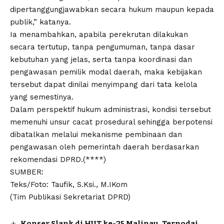
dipertanggungjawabkan secara hukum maupun kepada
publik,” katanya.
Ia menambahkan, apabila perekrutan dilakukan
secara tertutup, tanpa pengumuman, tanpa dasar
kebutuhan yang jelas, serta tanpa koordinasi dan
pengawasan pemilik modal daerah, maka kebijakan
tersebut dapat dinilai menyimpang dari tata kelola
yang semestinya.
Dalam perspektif hukum administrasi, kondisi tersebut
memenuhi unsur cacat prosedural sehingga berpotensi
dibatalkan melalui mekanisme pembinaan dan
pengawasan oleh pemerintah daerah berdasarkan
rekomendasi DPRD.(****)
SUMBER:
Teks/Foto: Taufik, S.Ksi., M.IKom
(Tim Publikasi Sekretariat DPRD)
Konser Slank di HUT ke-25 Malinau, Ternodai