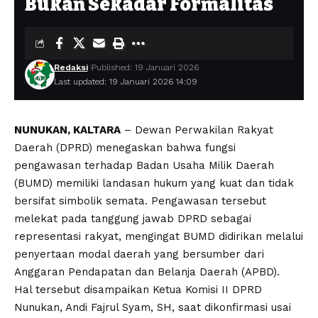
Bukan Sekadar Formalitas
Redaksi
Published: 19 Januari 2026
Last updated: 19 Januari 2026 14:09
NUNUKAN, KALTARA
– Dewan Perwakilan Rakyat
Daerah (DPRD) menegaskan bahwa fungsi
pengawasan terhadap Badan Usaha Milik Daerah
(BUMD) memiliki landasan hukum yang kuat dan tidak
bersifat simbolik semata. Pengawasan tersebut
melekat pada tanggung jawab DPRD sebagai
representasi rakyat, mengingat BUMD didirikan melalui
penyertaan modal daerah yang bersumber dari
Anggaran Pendapatan dan Belanja Daerah (APBD).
Hal tersebut disampaikan Ketua Komisi II DPRD
Nunukan, Andi Fajrul Syam, SH, saat dikonfirmasi usai