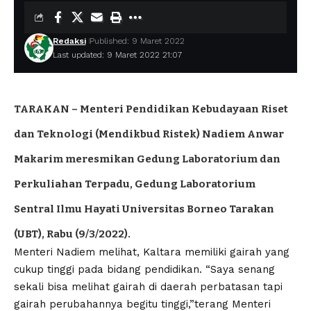
Redaksi
Published: 9 Maret 2022
Last updated: 9 Maret 2022 21:07
TARAKAN – Menteri Pendidikan Kebudayaan Riset
dan Teknologi (Mendikbud Ristek) Nadiem Anwar
Makarim meresmikan Gedung Laboratorium dan
Perkuliahan Terpadu, Gedung Laboratorium
Sentral Ilmu Hayati Universitas Borneo Tarakan
(UBT), Rabu (9/3/2022).
Menteri Nadiem melihat, Kaltara memiliki gairah yang
cukup tinggi pada bidang pendidikan. “Saya senang
sekali bisa melihat gairah di daerah perbatasan tapi
gairah perubahannya begitu tinggi,”terang Menteri