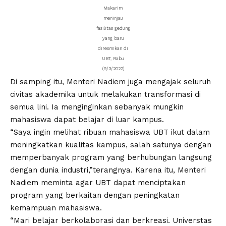
Makarim
meninjau
fasilitas gedung
yang baru
diresmikan di
UBT, Rabu
(9/3/2022)
Di samping itu, Menteri Nadiem juga mengajak seluruh
civitas akademika untuk melakukan transformasi di
semua lini. Ia menginginkan sebanyak mungkin
mahasiswa dapat belajar di luar kampus.
“Saya ingin melihat ribuan mahasiswa UBT ikut dalam
meningkatkan kualitas kampus, salah satunya dengan
memperbanyak program yang berhubungan langsung
dengan dunia industri,”terangnya. Karena itu, Menteri
Nadiem meminta agar UBT dapat menciptakan
program yang berkaitan dengan peningkatan
kemampuan mahasiswa.
“Mari belajar berkolaborasi dan berkreasi. Universtas