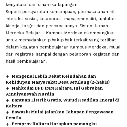
kenyataan dan dinamika lapangan.
Seperti persyaratan kemampuan, permasalahan riil,
interaksi sosial, kolaborasi, manajemen diri, tuntutan
kinerja, target dan pencapaiannya. Sistem laman
Merdeka Belajar – Kampus Merdeka dikembangkan
untuk memudahkan pihak-pihak terkait yang terlibat
dalam kegiatan pembelajaran Kampus Merdeka, mulai
dari registrasi sampai dengan pelaporan kegiatan dan
hasil pembelajaran.
Mengenal Lebih Dekat Keindahan dan
Kehidupan Masyarakat Desa Setulang (2-habis)
Nahkodai DPD IMM Kaltara, Ini Gebrakan
Ainulyansyah Nurdin
Bantuan Listrik Gratis, Wujud Keadilan Energi di
Kaltara
Bawaslu Mulai Jalankan Tahapan Pengawasan
Pemilu
Pemprov Kaltara Harapkan pemangku