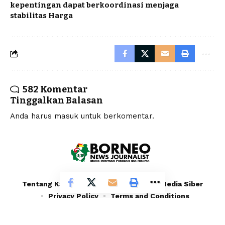
kepentingan dapat berkoordinasi menjaga
stabilitas Harga
582 Komentar
Tinggalkan Balasan
Anda harus
masuk
untuk berkomentar.
Tentang Kami
Redaksi
Pedoman Media Siber
Privacy Policy
Terms and Conditions
© 2020 - 2024 - PT. YAFRAN BORNEO MULTIMEDIA |
Borneonewsjournalist.co.id