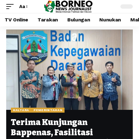
Aa
TV Online
Tarakan
Bulungan
Nunukan
Mal
KALTARA
PEMERINTAHAN
Terima Kunjungan
Bappenas, Fasilitasi