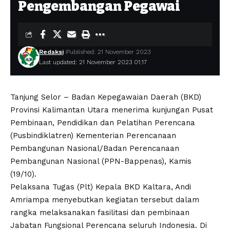
Pengembangan Pegawai
Redaksi
Published: 21 November 2023
Last updated: 21 November 2023 01:17
Tanjung Selor – Badan Kepegawaian Daerah (BKD)
Provinsi Kalimantan Utara menerima kunjungan Pusat
Pembinaan, Pendidikan dan Pelatihan Perencana
(Pusbindiklatren) Kementerian Perencanaan
Pembangunan Nasional/Badan Perencanaan
Pembangunan Nasional (PPN-Bappenas), Kamis
(19/10).
Pelaksana Tugas (Plt) Kepala BKD Kaltara, Andi
Amriampa menyebutkan kegiatan tersebut dalam
rangka melaksanakan fasilitasi dan pembinaan
Jabatan Fungsional Perencana seluruh Indonesia. Di