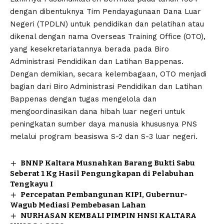
dengan dibentuknya Tim Pendayagunaan Dana Luar
Negeri (TPDLN) untuk pendidikan dan pelatihan atau
dikenal dengan nama Overseas Training Office (OTO),
yang kesekretariatannya berada pada Biro
Administrasi Pendidikan dan Latihan Bappenas.
Dengan demikian, secara kelembagaan, OTO menjadi
bagian dari Biro Administrasi Pendidikan dan Latihan
Bappenas dengan tugas mengelola dan
mengoordinasikan dana hibah luar negeri untuk
peningkatan sumber daya manusia khususnya PNS
melalui program beasiswa S-2 dan S-3 luar negeri.
BNNP Kaltara Musnahkan Barang Bukti Sabu
Seberat 1 Kg Hasil Pengungkapan di Pelabuhan
Tengkayu I
Percepatan Pembangunan KIPI, Gubernur-
Wagub Mediasi Pembebasan Lahan
NURHASAN KEMBALI PIMPIN HNSI KALTARA