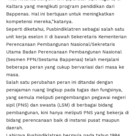
Kaltara yang mengikuti program pendidikan dari
Bappenas. Hal ini bertujuan untuk meningkatkan
kompetensi mereka,”katanya.
Seperti diketahui, Pusbindiklatren sebagai salah satu
unit kerja eselon II di bawah Sekeretaris Kementerian
Perencanaan Pembangunan Nasional/Sekretaris
Utama Badan Perencanaan Pembangunan Nasional
(Sesmen PPN/Sestama Bappenas) telah menjalani
beberapa peran yang cukup bervariasi dari masa ke
masa.
Salah satu perubahan peran ini ditandai dengan
penajaman ruang lingkup pada tugas dan fungsinya,
yang semula meliputi pengembangan pegawai negeri
sipil (PNS) dan swasta (LSM) di berbagai bidang
pembangunan, kini hanya meliputi PNS yang bekerja di
bidang perencanaan baik di instansi pusat maupun
daerah.
Lahirnya Pusbindiklatren bermula pada tahun 1984