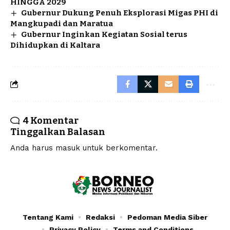
HINGGA 2029
Gubernur Dukung Penuh Eksplorasi Migas PHI di
Mangkupadi dan Maratua
Gubernur Inginkan Kegiatan Sosial terus
Dihidupkan di Kaltara
4 Komentar
Tinggalkan Balasan
Anda harus
masuk
untuk berkomentar.
Tentang Kami
Redaksi
Pedoman Media Siber
Privacy Policy
Terms and Conditions