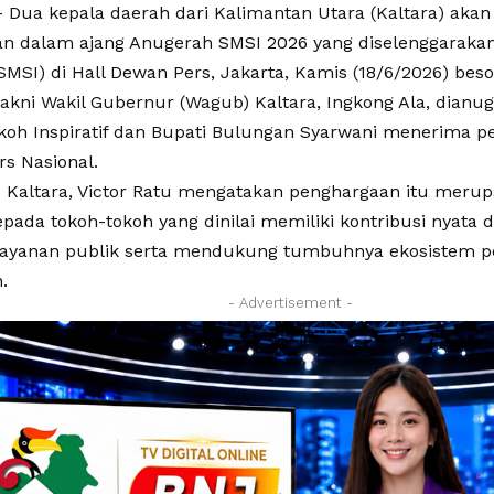
 Dua kepala daerah dari Kalimantan Utara (Kaltara) aka
n dalam ajang Anugerah SMSI 2026 yang diselenggarakan 
SMSI) di Hall Dewan Pers, Jakarta, Kamis (18/6/2026) beso
akni Wakil Gubernur (Wagub) Kaltara, Ingkong Ala, dianu
okoh Inspiratif dan Bupati Bulungan Syarwani menerima p
rs Nasional.
 Kaltara, Victor Ratu mengatakan penghargaan itu meru
kepada tokoh-tokoh yang dinilai memiliki kontribusi nya
layanan publik serta mendukung tumbuhnya ekosistem pe
.
- Advertisement -