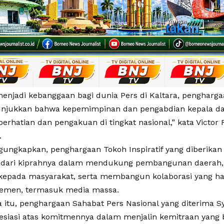
menjadi kebanggaan bagi dunia Pers di Kaltara, pengharga
jukkan bahwa kepemimpinan dan pengabdian kepala dae
rhatian dan pengakuan di tingkat nasional,” kata Victor 
.
gungkapkan, penghargaan Tokoh Inspiratif yang diberikan
s dari kiprahnya dalam mendukung pembangunan daera
kepada masyarakat, serta membangun kolaborasi yang h
lemen, termasuk media massa.
 itu, penghargaan Sahabat Pers Nasional yang diterima 
esiasi atas komitmennya dalam menjalin kemitraan yang 