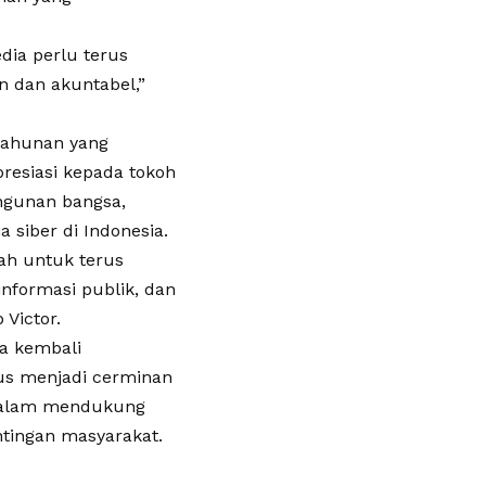
dia perlu terus
n dan akuntabel,”
tahunan yang
resiasi kepada tokoh
ngunan bangsa,
siber di Indonesia.
ah untuk terus
nformasi publik, dan
Victor.
ra kembali
gus menjadi cerminan
 dalam mendukung
ntingan masyarakat.