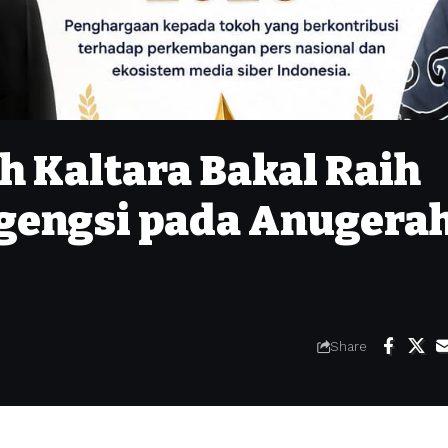
h Kaltara Bakal Raih
gengsi pada Anugera
Share