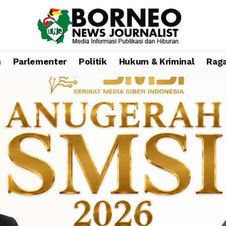
n
Parlementer
Politik
Hukum & Kriminal
Rag