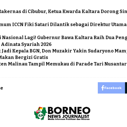
Rakernas di Cibubur, Ketua Kwarda Kaltara Dorong S
mum ICCN Fiki Satari Dilantik sebagai Direktur Utam
i Nasional Lagi! Gubernur Bawa Kaltara Raih Dua Pe
Adinata Syariah 2026
k Jadi Kepala BGN, Don Muzakir Yakin Sudaryono Mam
akan Bergizi Gratis
en Malinau Tampil Memukau di Parade Tari Nusantar
le
Facebook