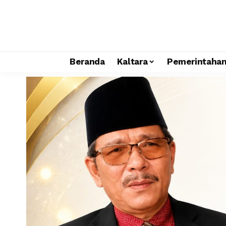
Beranda
Kaltara
Pemerintaha