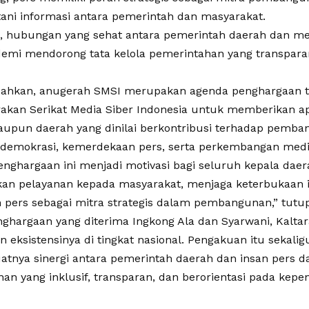
ni informasi antara pemerintah dan masyarakat.
u, hubungan yang sehat antara pemerintah daerah dan me
demi mendorong tata kelola pemerintahan yang transpara
ahkan, anugerah SMSI merupakan agenda penghargaan 
rakan Serikat Media Siber Indonesia untuk memberikan ap
aupun daerah yang dinilai berkontribusi terhadap pemba
demokrasi, kemerdekaan pers, serta perkembangan media 
nghargaan ini menjadi motivasi bagi seluruh kepala daer
an pelayanan kepada masyarakat, menjaga keterbukaan i
 pers sebagai mitra strategis dalam pembangunan,” tutup 
ghargaan yang diterima Ingkong Ala dan Syarwani, Kalta
 eksistensinya di tingkat nasional. Pengakuan itu sekali
atnya sinergi antara pemerintah daerah dan insan pers
n yang inklusif, transparan, dan berorientasi pada kepe