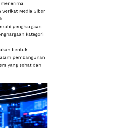
n menerima
Serikat Media Siber
k.
gerahi penghargaan
enghargaan kategori
pakan bentuk
ta dalam pembangunan
rs yang sehat dan