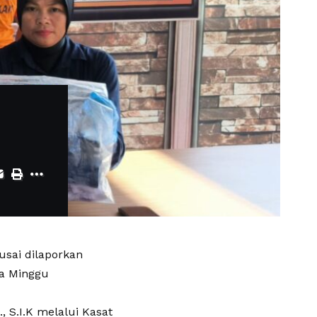
usai dilaporkan
a Minggu
 S.I.K melalui Kasat