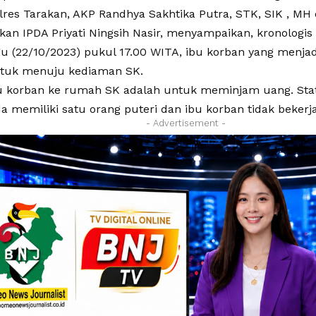
lres Tarakan, AKP Randhya Sakhtika Putra, STK, SIK , MH
kan IPDA Priyati Ningsih Nasir, menyampaikan, kronologis 
u (22/10/2023) pukul 17.00 WITA, ibu korban yang menjad
ntuk menuju kediaman SK.
u korban ke rumah SK adalah untuk meminjam uang. Sta
a memiliki satu orang puteri dan ibu korban tidak bekerja
- Advertisement -