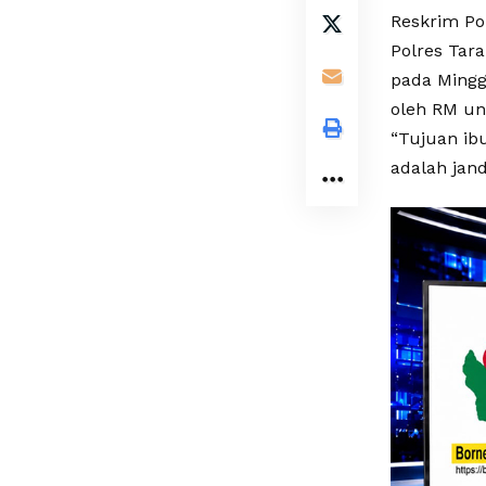
Reskrim Po
Polres Tara
pada Mingg
oleh RM u
“Tujuan ib
adalah jand