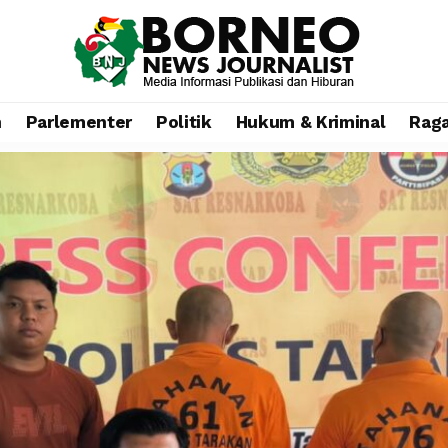
n
Parlementer
Politik
Hukum & Kriminal
Rag