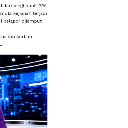
 didampingi Kanit PPA
mula kejadian terjadi
i pelapor dijemput
tus ibu korban
.