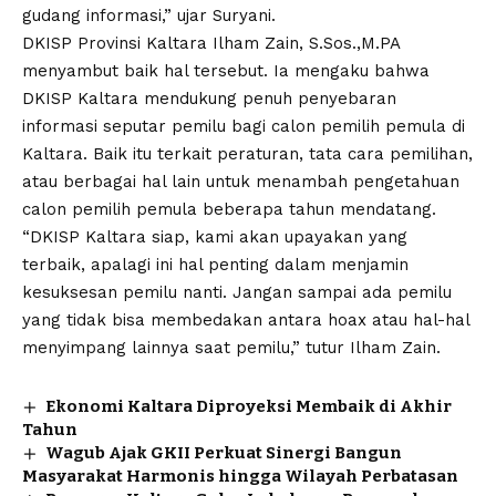
gudang informasi,” ujar Suryani.
DKISP Provinsi Kaltara Ilham Zain, S.Sos.,M.PA
menyambut baik hal tersebut. Ia mengaku bahwa
DKISP Kaltara mendukung penuh penyebaran
informasi seputar pemilu bagi calon pemilih pemula di
Kaltara. Baik itu terkait peraturan, tata cara pemilihan,
atau berbagai hal lain untuk menambah pengetahuan
calon pemilih pemula beberapa tahun mendatang.
“DKISP Kaltara siap, kami akan upayakan yang
terbaik, apalagi ini hal penting dalam menjamin
kesuksesan pemilu nanti. Jangan sampai ada pemilu
yang tidak bisa membedakan antara hoax atau hal-hal
menyimpang lainnya saat pemilu,” tutur Ilham Zain.
Ekonomi Kaltara Diproyeksi Membaik di Akhir
Tahun
Wagub Ajak GKII Perkuat Sinergi Bangun
Masyarakat Harmonis hingga Wilayah Perbatasan