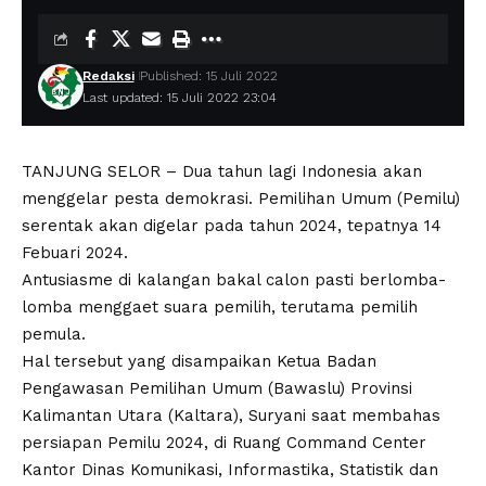
Redaksi
Published: 15 Juli 2022
Last updated: 15 Juli 2022 23:04
TANJUNG SELOR – Dua tahun lagi Indonesia akan
menggelar pesta demokrasi. Pemilihan Umum (Pemilu)
serentak akan digelar pada tahun 2024, tepatnya 14
Febuari 2024.
Antusiasme di kalangan bakal calon pasti berlomba-
lomba menggaet suara pemilih, terutama pemilih
pemula.
Hal tersebut yang disampaikan Ketua Badan
Pengawasan Pemilihan Umum (Bawaslu) Provinsi
Kalimantan Utara (Kaltara), Suryani saat membahas
persiapan Pemilu 2024, di Ruang Command Center
Kantor Dinas Komunikasi, Informastika, Statistik dan