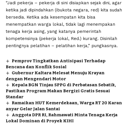
“Jadi pekerja – pekerja di sini disiapkan sejak dini, agar
ketika jadi dipindahkan (ibukota negara, red) kita sudah
bersedia. Ketika ada kesempatan kita bisa
menempatkan warga lokal, tidak lagi menempakan
tenaga kerja asing, yang katanya pemerintah
kompetensinya (pekerja lokal, Red.) kurang. Disinilah
pentingnya pelatihan – pelatihan kerja,” pungkasnya.
Pemprov Tingkatkan Antisipasi Terhadap
Bencana dan Konflik Sosial
Gubernur Kaltara Melesat Menuju Krayan
dengan Mengendari Motor
Kepala BGN Tinjau SPPG di Perbatasan Sebatik,
Pastikan Program Makan Bergizi Gratis Sesuai
Standar
Ramaikan HUT Kemerdekaan, Warga RT 20 Karan
anyar Gelar Jalan Santai
Anggota DPR RI, Rahmawati Minta Tenaga Kerja
Lokal Dominan di Proyek KIHI