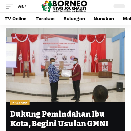
Aa
TV Online
Tarakan
Bulungan
Nunukan
Mal
KALTARA
Dukung Pemindahan Ibu
Kota, Begini Usulan GMNI