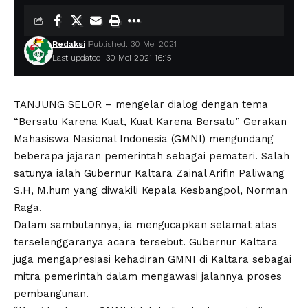
Redaksi
Published: 30 Mei 2021
Last updated: 30 Mei 2021 16:15
TANJUNG SELOR – mengelar dialog dengan tema
“Bersatu Karena Kuat, Kuat Karena Bersatu” Gerakan
Mahasiswa Nasional Indonesia (GMNI) mengundang
beberapa jajaran pemerintah sebagai pemateri. Salah
satunya ialah Gubernur Kaltara Zainal Arifin Paliwang
S.H, M.hum yang diwakili Kepala Kesbangpol, Norman
Raga.
Dalam sambutannya, ia mengucapkan selamat atas
terselenggaranya acara tersebut. Gubernur Kaltara
juga mengapresiasi kehadiran GMNI di Kaltara sebagai
mitra pemerintah dalam mengawasi jalannya proses
pembangunan.