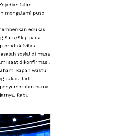
ejadian iklim
an mengalami puso
 memberikan edukasi
g Satu/Skip pada
p produktivitas
asalah sosial di masa
i saat dikonfirmasi.
mahami kapan waktu
g tukar. Jadi
n penyemorotan hama
jarnya, Rabu