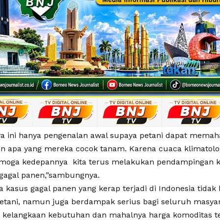
a ini hanya pengenalan awal supaya petani dapat memah
 apa yang mereka cocok tanam. Karena cuaca klimatolog
semoga kedepannya kita terus melakukan pendampingan k
gagal panen,”sambungnya.
 kasus gagal panen yang kerap terjadi di Indonesia tida
petani, namun juga berdampak serius bagi seluruh masya
 kelangkaan kebutuhan dan mahalnya harga komoditas te