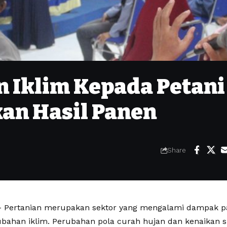
n Iklim Kepada Petani
an Hasil Panen
Share
Pertanian merupakan sektor yang mengalami dampak pal
rubahan iklim. Perubahan pola curah hujan dan kenaikan 