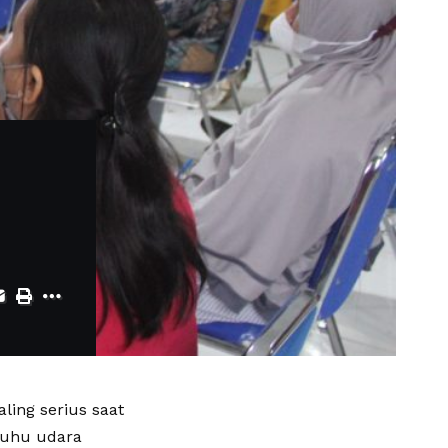
ing serius saat
suhu udara