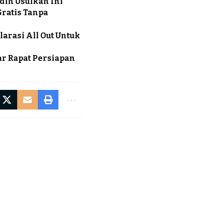
udin Usulkan Ini
ratis Tanpa
arasi All Out Untuk
ar Rapat Persiapan