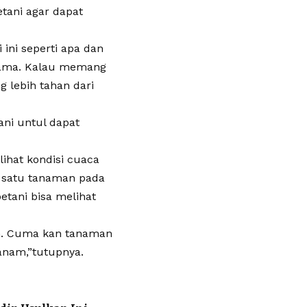
tani agar dapat
 ini seperti apa dan
hama. Kalau memang
 lebih tahan dari
ani untul dapat
ihat kondisi cuaca
ah satu tanaman pada
etani bisa melihat
im. Cuma kan tanaman
tanam,”tutupnya.