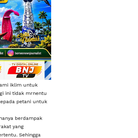
ami iklim untuk
i ini tidak mrnentu
epada petani untuk
k hanya berdampak
rakat yang
rtentu. Sehingga