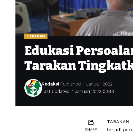
TARAKAN
Edukasi Persoala
Tarakan Tingkatk
Redaksi
Published: 1 Januari 2022
Last updated: 1 Januari 2022 00:48
TARAKAN – 
terjadi pe
SHARE