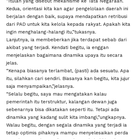
“Itulah yang disebut mekanisme ke Tata Negaraan.
Kedua, orientasi kita kan agar pengelolaan daerah ini
berjalan dengan baik, supaya mendapatkan retribusi
dari PAD untuk kita kelola kepada rakyat. Apakah kita
ingin menghalang-halangi itu,”tukasnya.
Lanjutnya, ia membeberkan jika terdapat sebab dari
akibat yang terjadi. Kendati begitu, ia enggan
menjelaskan bagaimana dinamika upaya itu secara
jelas.
“Kenapa biasanya terlambat, (pasti) ada sesuatu. Apa
itu, silahkan cari sendiri. Biasanya kan begitu, kita jujur
saja menyampaikan,”jelasnya.
“Selalu begitu, saya mau mengatakan kalau
pemerintah itu terstruktur, kalangan dewan juga
sebenarnya bisa dikatakan seperti itu. Tetapi ada
dinamika yang kadang sulit kita imbangi,”ungkapnya.
Walau begitu, dengan segala dinamika yang terjadi ia
tetap optimis pihaknya mampu menyelesaikan perda