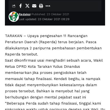
Redaksi
Published: 23 Oktober 2021
Last updated: 23 Oktober 2021 08:29
TARAKAN – Upaya pengesahan 11 Rancangan
Peraturan Daerah (Raperda) terus berjalan. Pasca
dilakukannya 2 paripurna pembahasan pembentukan
Raperda tersebut.
Saat dikonfirmasi usai menghadiri sebuah acara, Wakil
Ketua DPRD Kota Tarakan Yulius Dinandus
membenarkan jika proses pengodokan telah
memasuki tahap finalisasi. Kendati begitu, ia nampak
tidak dapat menyembunyikan kekesalannya dalam
proses tersebut. Bahkan ia menyebut hal yang
berhubungan dengan mental pejabat saat ini
“Beberapa Perda sudah tahap finalisasi, tinggal kami
sinkronkan waktu untuk paripurna dengan pak Wali. Itu