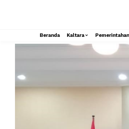
Beranda
Kaltara
Pemerintaha