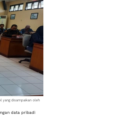
ol yang disampaikan oleh
ungan data pribadi