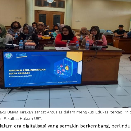
laku UMKM Tarakan sangat Antusias dalam mengikuti Edukasi terkait Pinj
an Fakultas Hukum UBT.
 dalam era digitalisasi yang semakin berkembang, perlind