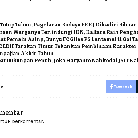
Tutup Tahun, Pagelaran Budaya FKKJ Dihadiri Ribua
ersen Warganya Terlindungi JKN, Kaltara Raih Peng
at Pemain Asing, Bunyu FC Gilas PS Lantamal 11 Gol T
C LDII Tarakan Timur Tekankan Pembinaan Karakter
engajian Akhir Tahun
t Dukungan Penuh, Joko Haryanto Nahkodai JSIT Ka
le
Facebook
omentar
tuk berkomentar.