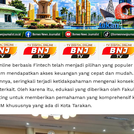
line berbasis Fintech telah menjadi pilihan yang populer
m mendapatkan akses keuangan yang cepat dan mudah
nya, seringkali terjadi ketidakpahaman mengenai konse
 terkait. Oleh karena itu, edukasi yang diberikan oleh F
ting untuk memberikan pemahaman yang komprehensif k
 khususnya yang ada di Kota Tarakan.