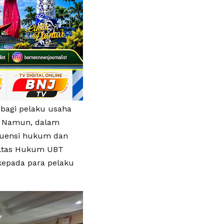
 bagi pelaku usaha
. Namun, dalam
kuensi hukum dan
akultas Hukum UBT
epada para pelaku