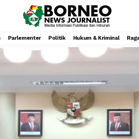
n
Parlementer
Politik
Hukum & Kriminal
Rag