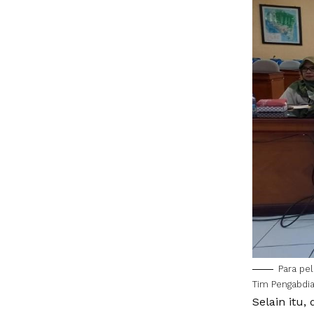
Para pe
Tim Pengabdi
Selain itu,