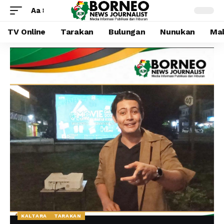
Aa
TV Online
Tarakan
Bulungan
Nunukan
Mal
KALTARA
TARAKAN