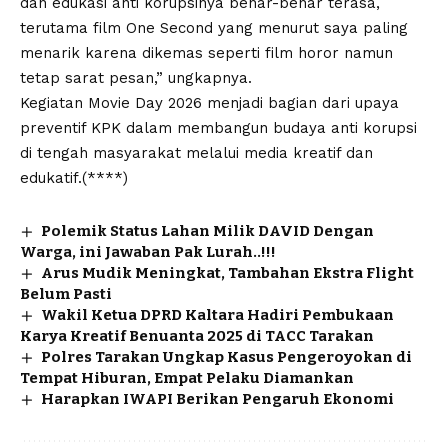
dan edukasi anti korupsinya benar-benar terasa,
terutama film One Second yang menurut saya paling
menarik karena dikemas seperti film horor namun
tetap sarat pesan,” ungkapnya.
Kegiatan Movie Day 2026 menjadi bagian dari upaya
preventif KPK dalam membangun budaya anti korupsi
di tengah masyarakat melalui media kreatif dan
edukatif.(****)
Polemik Status Lahan Milik DAVID Dengan
Warga, ini Jawaban Pak Lurah..!!!
Arus Mudik Meningkat, Tambahan Ekstra Flight
Belum Pasti
Wakil Ketua DPRD Kaltara Hadiri Pembukaan
Karya Kreatif Benuanta 2025 di TACC Tarakan
Polres Tarakan Ungkap Kasus Pengeroyokan di
Tempat Hiburan, Empat Pelaku Diamankan
Harapkan IWAPI Berikan Pengaruh Ekonomi